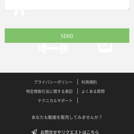
プライバシーポリシー
利用規約
特定商取引法に関する表記
よくある質問
テクニカルサポート
あなたも動画を販売してみませんか？
お問合せやリクエストはこちら