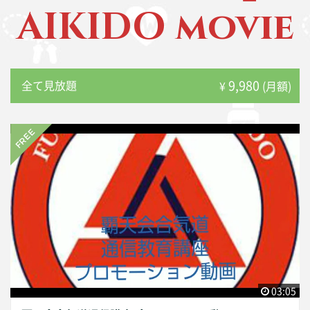
AIKIDO movie
9,980
全て見放題
¥
(月額)
03:05