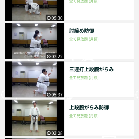
全て見放題 (月額)
05:30
肘締め防御
全て見放題 (月額)
02:22
三連打上段腕がらみ
全て見放題 (月額)
05:37
上段腕がらみ防御
全て見放題 (月額)
03:08