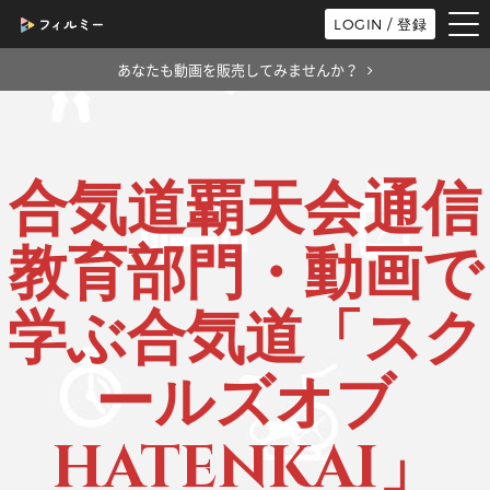
tog
LOGIN / 登録
nav
あなたも動画を販売してみませんか？
合気道覇天会通信
教育部門・動画で
学ぶ合気道「スク
ールズオブ
HATENKAI」