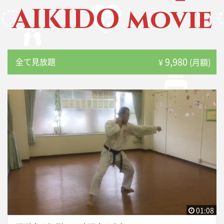
AIKIDO movie
9,980
全て見放題
¥
(月額)
01:08