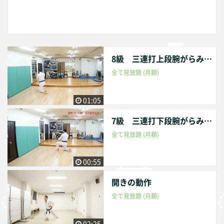
8級 三連打上段腕がらみポイント
全て見放題 (月額)
01:05
7級 三連打下段腕がらみポイント
全て見放題 (月額)
00:55
開きの動作
全て見放題 (月額)
02:25