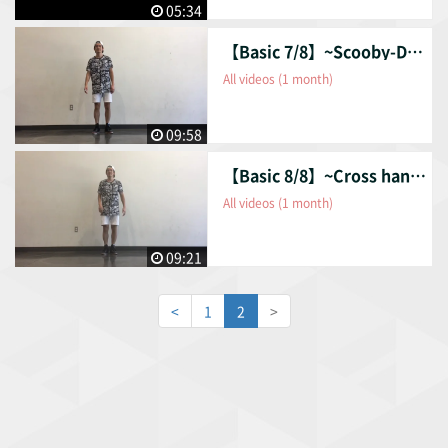
05:34
【Basic 7/8】~Scooby-Doo & Skeeter rabbit~ "スクービードゥ&スキーターラビット"
All videos (1 month)
09:58
【Basic 8/8】~Cross hand~ "クロスハンド"
All videos (1 month)
09:21
<
1
2
>