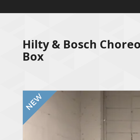
Hilty & Bosch Chore
Box