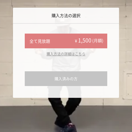
購入方法の選択
1,500
(月額)
¥
全て見放題
購入方法の詳細はこちら
購入済みの方