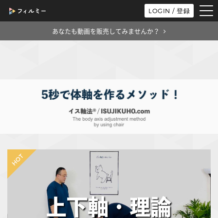
tog
LOGIN / 登録
nav
あなたも動画を販売してみませんか？