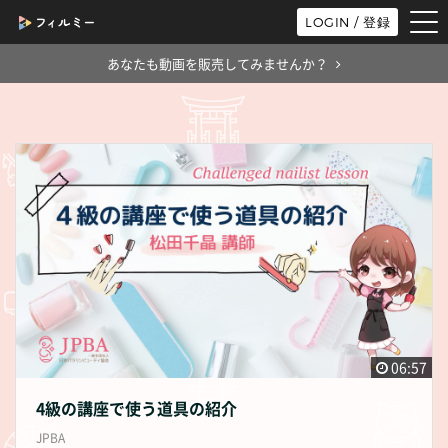
tog
LOGIN / 登録
nav
あなたも動画を販売してみませんか？
06:57
4級の講座で使う道具の紹介
JPBA