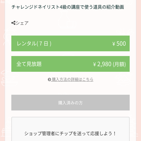
チャレンジドネイリスト4級の講座で使う道具の紹介動画
シェア
500
レンタル( 7 日 )
¥
2,980
全て見放題
¥
(月額)
購入方法の詳細はこちら
購入済みの方
ショップ管理者にチップを送って応援しよう！