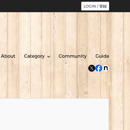
LOGIN / 登録
About
Category
Community
Guide