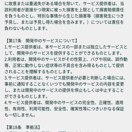
に故意または重過失がある場合を除いて、サービス提供者は、当
該利用者が直接かつ現実に被った損害を上限として損害賠償責任
を負うものとし、特別な事情から生じた損害等（損害発生につき
予見し、または予見し得た場合を含みます。）については責任を
負わないものとします。
【第17条 開発中のサービスについて】
1.サービス提供者は、本サービスの一部または独立したサービスと
して、開発中のサービスを提供することができるものとします。
2.利用者は、開発中のサービスがその性質上、バグや瑕疵、誤作動
等、正常に動作しない症状等の不具合を含み得るものとして提供
されることを理解するものとします。
3.サービス提供者は、サービス提供者が必要と判断した場合には、
事前に通知することなくいつでも開発中のサービスの内容を変更
し、または開発中のサービスの提供を停止もしくは中止すること
ができるものとします。
4.サービス提供者は、開発中のサービスの完全性、正確性、適用
性、有用性、利用可能性、安全性、確実性等につきいかなる保証
も一切しません。
【第18条 準拠法】