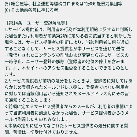
(5) 総会屋等、社会運動等標榜ゴロまたは特殊知能暴力集団等
(6) その他前各号に準じる者
【第14条 ユーザー登録解除等】
1.サービス提供者は、利用者の行為が本利用規約に反すると判断し
た場合または利用者が前条第2項に定める者に該当すると判断した
場合には、サービス提供者の判断により、当該利用者に何ら通知
することなくして、サービス提供者が本サービスを通じて送信
（発信）されたコンテンツの削除および変更ならびにサービスの
一時停止、ユーザー登録の解除（登録者の地位の停止を含みま
す。）、本サイトへのアクセス拒否をすることができるものとし
ます。
2.サービス提供者が前項の処分をしたときは、登録者に対してはあ
らかじめ登録されたメールアドレス宛に、登録者ではない利用者
に対しては当該利用者から通知されたメールアドレス宛にその旨
を通知することとします。
3.前項に定めるサービス提供者からのメールが、利用者の事情によ
って当該利用者に到達しなかった場合、サービス提供者からのメ
ールは到達したものとみなします。
4.本条の定めに従ってなされたサービス提供者の処分に関する質
問、苦情は一切受け付けておりません。