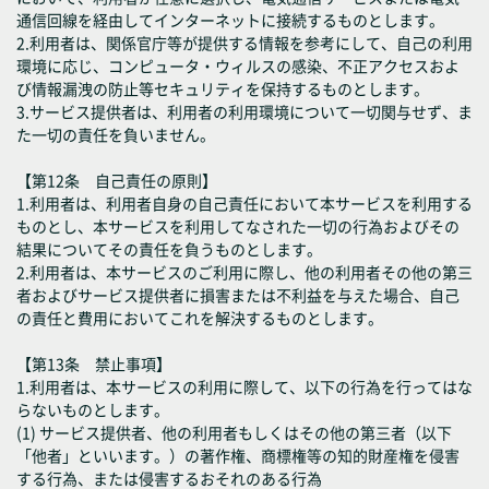
通信回線を経由してインターネットに接続するものとします。
2.利用者は、関係官庁等が提供する情報を参考にして、自己の利用
環境に応じ、コンピュータ・ウィルスの感染、不正アクセスおよ
び情報漏洩の防止等セキュリティを保持するものとします。
3.サービス提供者は、利用者の利用環境について一切関与せず、ま
た一切の責任を負いません。
【第12条 自己責任の原則】
1.利用者は、利用者自身の自己責任において本サービスを利用する
ものとし、本サービスを利用してなされた一切の行為およびその
結果についてその責任を負うものとします。
2.利用者は、本サービスのご利用に際し、他の利用者その他の第三
者およびサービス提供者に損害または不利益を与えた場合、自己
の責任と費用においてこれを解決するものとします。
【第13条 禁止事項】
1.利用者は、本サービスの利用に際して、以下の行為を行ってはな
らないものとします。
(1) サービス提供者、他の利用者もしくはその他の第三者（以下
「他者」といいます。）の著作権、商標権等の知的財産権を侵害
する行為、または侵害するおそれのある行為