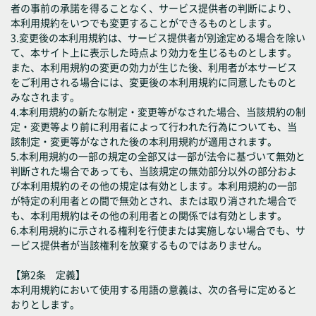
者の事前の承諾を得ることなく、サービス提供者の判断により、
本利用規約をいつでも変更することができるものとします。
3.変更後の本利用規約は、サービス提供者が別途定める場合を除い
て、本サイト上に表示した時点より効力を生じるものとします。
また、本利用規約の変更の効力が生じた後、利用者が本サービス
をご利用される場合には、変更後の本利用規約に同意したものと
みなされます。
4.本利用規約の新たな制定・変更等がなされた場合、当該規約の制
定・変更等より前に利用者によって行われた行為についても、当
該制定・変更等がなされた後の本利用規約が適用されます。
5.本利用規約の一部の規定の全部又は一部が法令に基づいて無効と
判断された場合であっても、当該規定の無効部分以外の部分およ
び本利用規約のその他の規定は有効とします。本利用規約の一部
が特定の利用者との間で無効とされ、または取り消された場合で
も、本利用規約はその他の利用者との関係では有効とします。
6.本利用規約に示される権利を行使または実施しない場合でも、サ
ービス提供者が当該権利を放棄するものではありません。
【第2条 定義】
本利用規約において使用する用語の意義は、次の各号に定めると
おりとします。