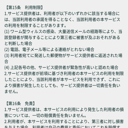
【第15条 利用制限】
1.サービス提供者は、利用者が以下のいずれかに該当する場合に
は、当該利用者の承諾を得ることなく、当該利用者の本サービス
の利用を制限することがあります。
(1) ワーム型ウィルスの感染、大量送信メールの経路等により、当
該登録者が関与することにより第三者に被害が及ぶおそれがある
と判断した場合
(2) 電話、電子メール等による連絡がとれない場合
(3) 利用者宛てに発送した郵便物がサービス提供者に返送された場
合
(4) 上記各号の他、サービス提供者が緊急性が高いと認めた場合
2.サービス提供者が前項に基づき利用者の本サービスの利用を制限
したことにより、当該利用者が本サービスを利用できず、これに
より損害が発生したとしても、サービス提供者は一切責任を負い
ません。
【第16条 免責】
1.サービス提供者は、本サービスの利用により発生した利用者の損
害については、一切の賠償責任を負いません。
2.利用者が、本サービスを利用することにより、第三者に対し損害
を与えた場合、利用者は自己の費用と責任においてこれを賠償す