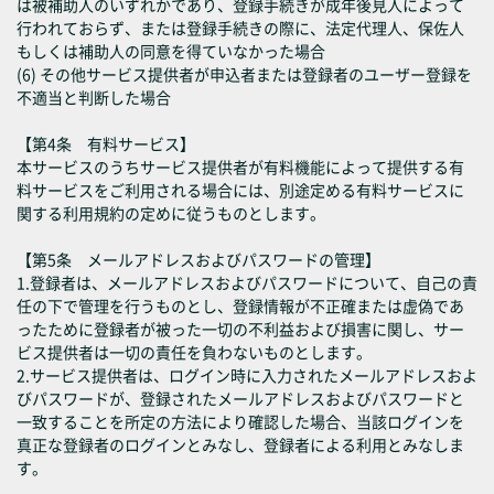
は被補助人のいずれかであり、登録手続きが成年後見人によって
行われておらず、または登録手続きの際に、法定代理人、保佐人
もしくは補助人の同意を得ていなかった場合
(6) その他サービス提供者が申込者または登録者のユーザー登録を
不適当と判断した場合
【第4条 有料サービス】
本サービスのうちサービス提供者が有料機能によって提供する有
料サービスをご利用される場合には、別途定める有料サービスに
関する利用規約の定めに従うものとします。
【第5条 メールアドレスおよびパスワードの管理】
1.登録者は、メールアドレスおよびパスワードについて、自己の責
任の下で管理を行うものとし、登録情報が不正確または虚偽であ
ったために登録者が被った一切の不利益および損害に関し、サー
ビス提供者は一切の責任を負わないものとします。
2.サービス提供者は、ログイン時に入力されたメールアドレスおよ
びパスワードが、登録されたメールアドレスおよびパスワードと
一致することを所定の方法により確認した場合、当該ログインを
真正な登録者のログインとみなし、登録者による利用とみなしま
す。