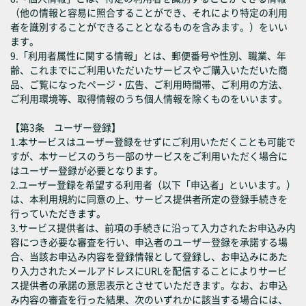
（他の情報と容易に照合することができ、それにより特定の利用
者を識別することができることとなるものを含みます。）をいい
ます。
9.「利用者属性に関する情報」とは、郵便番号や性別、職業、年
齢、これまでにご利用いただいたサービスやご購入いただいた商
品、ご覧になったページ・広告、ご利用時間帯、ご利用の方法、
ご利用環境等、取得情報のうち個人情報を除くものをいいます。
【第3条 ユーザー登録】
1.本サービスはユーザー登録をせずにご利用いただくことも可能で
すが、本サービスのうち一部のサービスをご利用いただく場合に
はユーザー登録が必要となります。
2.ユーザー登録を希望する利用者（以下「申込者」といいます。）
は、本利用規約に同意の上、サービス提供者所定の登録手続きを
行っていただきます。
3.サービス提供者は、前項の手続きに沿って入力されたお申込み内
容につき必要な審査を行い、申込者のユーザー登録を承諾する場
合、当該お申込み内容を登録情報として登録し、お申込みにあた
り入力されたメールアドレスにURLを配信することによりサービ
ス提供者の承諾の意思表示とさせていただきます。なお、お申込
み内容の審査を行った結果、次のいずれかに該当する場合には、