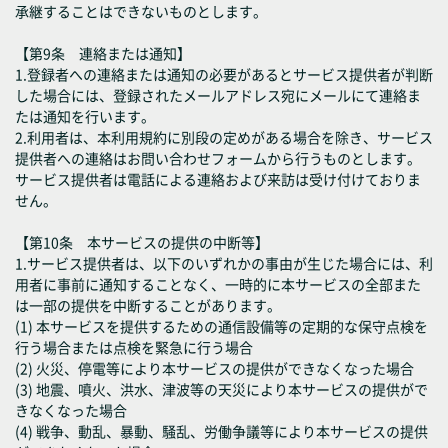
承継することはできないものとします。
【第9条 連絡または通知】
1.登録者への連絡または通知の必要があるとサービス提供者が判断
した場合には、登録されたメールアドレス宛にメールにて連絡ま
たは通知を行います。
2.利用者は、本利用規約に別段の定めがある場合を除き、サービス
提供者への連絡はお問い合わせフォームから行うものとします。
サービス提供者は電話による連絡および来訪は受け付けておりま
せん。
【第10条 本サービスの提供の中断等】
1.サービス提供者は、以下のいずれかの事由が生じた場合には、利
用者に事前に通知することなく、一時的に本サービスの全部また
は一部の提供を中断することがあります。
(1) 本サービスを提供するための通信設備等の定期的な保守点検を
行う場合または点検を緊急に行う場合
(2) 火災、停電等により本サービスの提供ができなくなった場合
(3) 地震、噴火、洪水、津波等の天災により本サービスの提供がで
きなくなった場合
(4) 戦争、動乱、暴動、騒乱、労働争議等により本サービスの提供