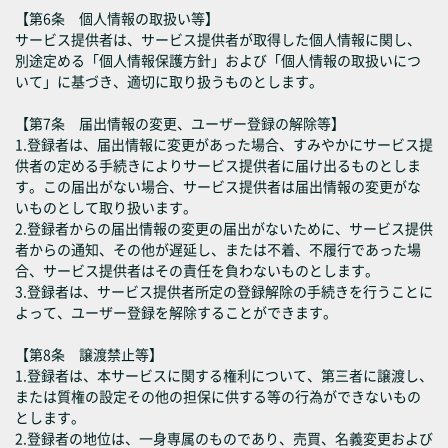
【第6条 個人情報の取扱い等】
サービス提供者は、サービス提供者が取得した個人情報に関し、
別途定める「個人情報保護方針」および「個人情報の取扱いにつ
いて」に基づき、適切に取り扱うものとします。
【第7条 届出情報の変更、ユーザー登録の解除等】
1.登録者は、届出情報に変更があった場合、すみやかにサービス提
供者の定める手続きによりサービス提供者に届け出るものとしま
す。この届出がない場合、サービス提供者は届出情報の変更がな
いものとして取り扱います。
2.登録者からの届出情報の変更の届出がないために、サービス提供
者からの通知、その他が遅延し、または不着、不履行であった場
合、サービス提供者はその責任を負わないものとします。
3.登録者は、サービス提供者所定の登録解除の手続きを行うことに
よって、ユーザー登録を解除することができます。
【第8条 譲渡禁止等】
1.登録者は、本サービスに関する権利について、第三者に譲渡し、
または質権の設定その他の担保に供する等の行為ができないもの
とします。
2.登録者の地位は、一身専属のものであり、売買、名義変更および