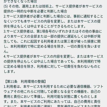
ができなくなった場合
(5) その他、運用上または技術上、サービス提供者が本サービスの
提供の一時的な中断を必要と判断した場合
2.サービス提供者が必要と判断した場合には、事前に通知すること
なくいつでも本サービスの内容を変更し、または本サービスの提
供を停止もしくは中止することができるものとします。
3.サービス提供者は、第1項各号のいずれかまたはその他の事由に
より本サービスの全部または一部の提供に遅延もしくは中断が発
生しても、これに起因する利用者または第三者が被った損害に関
し、本利用規約で特に定める場合を除き、一切の責任を負いませ
ん。
4.サービス提供者が本サービスの内容を変更し、または本サービス
の提供を停止もしくは中止した場合であっても、本利用規約で特
に定める場合を除き、利用者に対して一切責任を負わないものと
します。
【第11条 利用環境の整備】
1.利用者は、本サービスを利用するために必要な通信機器、ソフト
ウェアその他これらに付随して必要となる全ての機器を、自己の
費用と責任において準備し、利用可能な状態に置くものとしま
す。また、本サービスのご利用にあたっては、自己の費用と責任
において、利用者が任意に選択し、電気通信サービスまたは電気