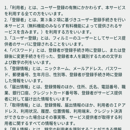
1.「利用者」とは、ユーザー登録の有無にかかわらず、本サービス
を利用する全ての方をいいます。
2.「登録者」とは、第３条２項に基づきユーザー登録手続きを行い
本サービス（無料機能のみならず有料機能によって提供されるサ
ービスを含みます。）を利用する方をいいます。
3.「ユーザー登録」とは、フィルミーのユーザーとしてサービス提
供者のサーバに登録されることをいいます。
4.「パスワード」とは、登録者が登録手続き時に登録し、または登
録後に変更手続きを行った、登録者本人を識別するための文字お
よび数字の列をいいます。
5.「登録情報」とは、ニックネーム、メールアドレス、パスワー
ド、郵便番号、生年月日、性別等、登録者が登録手続き時に登録
した情報をいいます。
6.「届出情報」とは、登録情報のほか、住所、氏名、電話番号、職
業、銀行口座、クレジットカード番号等、登録者がサービス提供
者に対して届け出た情報をいいます。
7.「取得情報」とは、登録情報、届出情報のほか、利用者のＩＰア
ドレス、利用状況、履歴、位置情報、利用端末、クレジット決済
ができなかった場合はその事実等、サービス提供者が取得する利
用者に関するすべての情報をいいます。
8.「個人情報」とは、特定の利用者を識別することができる情報