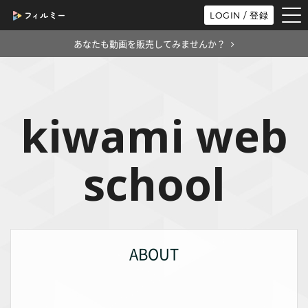
tog
LOGIN / 登録
nav
あなたも動画を販売してみませんか？
kiwami web
school
ABOUT