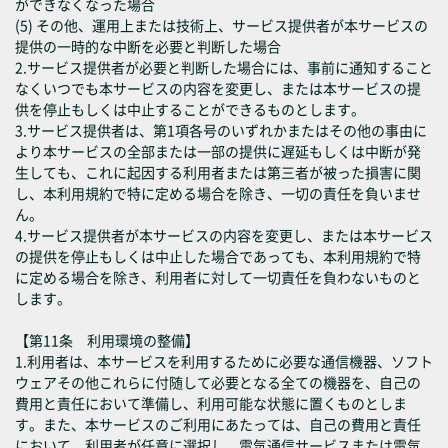
ができなくなった場合
(5) その他、運用上または技術上、サービス提供者が本サービスの
提供の一時的な中断を必要と判断した場合
2.サービス提供者が必要と判断した場合には、事前に通知すること
なくいつでも本サービスの内容を変更し、または本サービスの提
供を停止もしくは中止することができるものとします。
3.サービス提供者は、第1項各号のいずれかまたはその他の事由に
より本サービスの全部または一部の提供に遅延もしくは中断が発
生しても、これに起因する利用者または第三者が被った損害に関
し、本利用規約で特に定める場合を除き、一切の責任を負いませ
ん。
4.サービス提供者が本サービスの内容を変更し、または本サービス
の提供を停止もしくは中止した場合であっても、本利用規約で特
に定める場合を除き、利用者に対して一切責任を負わないものと
します。
【第11条 利用環境の整備】
1.利用者は、本サービスを利用するために必要な通信機器、ソフト
ウェアその他これらに付随して必要となる全ての機器を、自己の
費用と責任において準備し、利用可能な状態に置くものとしま
す。また、本サービスのご利用にあたっては、自己の費用と責任
において、利用者が任意に選択し、電気通信サービスまたは電気