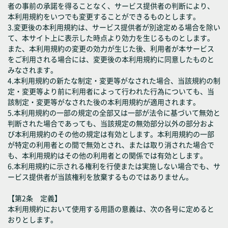
者の事前の承諾を得ることなく、サービス提供者の判断により、
本利用規約をいつでも変更することができるものとします。
3.変更後の本利用規約は、サービス提供者が別途定める場合を除い
て、本サイト上に表示した時点より効力を生じるものとします。
また、本利用規約の変更の効力が生じた後、利用者が本サービス
をご利用される場合には、変更後の本利用規約に同意したものと
みなされます。
4.本利用規約の新たな制定・変更等がなされた場合、当該規約の制
定・変更等より前に利用者によって行われた行為についても、当
該制定・変更等がなされた後の本利用規約が適用されます。
5.本利用規約の一部の規定の全部又は一部が法令に基づいて無効と
判断された場合であっても、当該規定の無効部分以外の部分およ
び本利用規約のその他の規定は有効とします。本利用規約の一部
が特定の利用者との間で無効とされ、または取り消された場合で
も、本利用規約はその他の利用者との関係では有効とします。
6.本利用規約に示される権利を行使または実施しない場合でも、サ
ービス提供者が当該権利を放棄するものではありません。
【第2条 定義】
本利用規約において使用する用語の意義は、次の各号に定めると
おりとします。