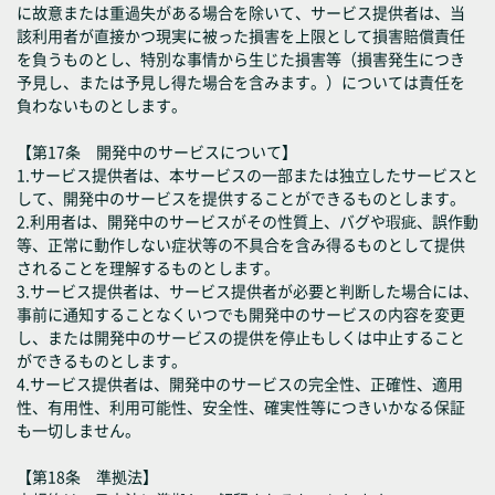
に故意または重過失がある場合を除いて、サービス提供者は、当
該利用者が直接かつ現実に被った損害を上限として損害賠償責任
を負うものとし、特別な事情から生じた損害等（損害発生につき
予見し、または予見し得た場合を含みます。）については責任を
負わないものとします。
【第17条 開発中のサービスについて】
1.サービス提供者は、本サービスの一部または独立したサービスと
して、開発中のサービスを提供することができるものとします。
2.利用者は、開発中のサービスがその性質上、バグや瑕疵、誤作動
等、正常に動作しない症状等の不具合を含み得るものとして提供
されることを理解するものとします。
3.サービス提供者は、サービス提供者が必要と判断した場合には、
事前に通知することなくいつでも開発中のサービスの内容を変更
し、または開発中のサービスの提供を停止もしくは中止すること
ができるものとします。
4.サービス提供者は、開発中のサービスの完全性、正確性、適用
性、有用性、利用可能性、安全性、確実性等につきいかなる保証
も一切しません。
【第18条 準拠法】