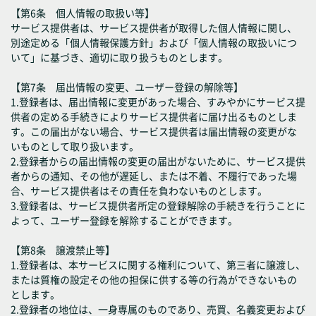
【第6条 個人情報の取扱い等】
サービス提供者は、サービス提供者が取得した個人情報に関し、
別途定める「個人情報保護方針」および「個人情報の取扱いにつ
いて」に基づき、適切に取り扱うものとします。
【第7条 届出情報の変更、ユーザー登録の解除等】
1.登録者は、届出情報に変更があった場合、すみやかにサービス提
供者の定める手続きによりサービス提供者に届け出るものとしま
す。この届出がない場合、サービス提供者は届出情報の変更がな
いものとして取り扱います。
2.登録者からの届出情報の変更の届出がないために、サービス提供
者からの通知、その他が遅延し、または不着、不履行であった場
合、サービス提供者はその責任を負わないものとします。
3.登録者は、サービス提供者所定の登録解除の手続きを行うことに
よって、ユーザー登録を解除することができます。
【第8条 譲渡禁止等】
1.登録者は、本サービスに関する権利について、第三者に譲渡し、
または質権の設定その他の担保に供する等の行為ができないもの
とします。
2.登録者の地位は、一身専属のものであり、売買、名義変更および