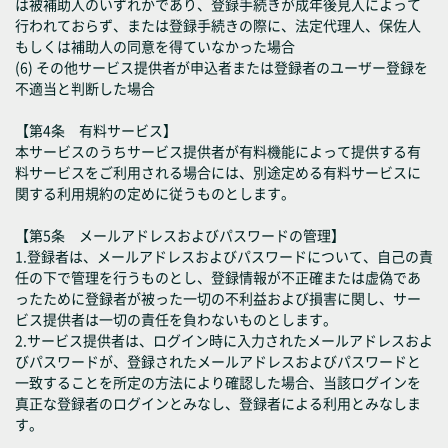
は被補助人のいずれかであり、登録手続きが成年後見人によって
行われておらず、または登録手続きの際に、法定代理人、保佐人
もしくは補助人の同意を得ていなかった場合
(6) その他サービス提供者が申込者または登録者のユーザー登録を
不適当と判断した場合
【第4条 有料サービス】
本サービスのうちサービス提供者が有料機能によって提供する有
料サービスをご利用される場合には、別途定める有料サービスに
関する利用規約の定めに従うものとします。
【第5条 メールアドレスおよびパスワードの管理】
1.登録者は、メールアドレスおよびパスワードについて、自己の責
任の下で管理を行うものとし、登録情報が不正確または虚偽であ
ったために登録者が被った一切の不利益および損害に関し、サー
ビス提供者は一切の責任を負わないものとします。
2.サービス提供者は、ログイン時に入力されたメールアドレスおよ
びパスワードが、登録されたメールアドレスおよびパスワードと
一致することを所定の方法により確認した場合、当該ログインを
真正な登録者のログインとみなし、登録者による利用とみなしま
す。