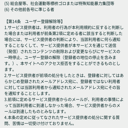
(5) 総会屋等、社会運動等標榜ゴロまたは特殊知能暴力集団等
(6) その他前各号に準じる者
【第14条 ユーザー登録解除等】
1.サービス提供者は、利用者の行為が本利用規約に反すると判断し
た場合または利用者が前条第2項に定める者に該当すると判断した
場合には、サービス提供者の判断により、当該利用者に何ら通知
することなくして、サービス提供者が本サービスを通じて送信
（発信）されたコンテンツの削除および変更ならびにサービスの
一時停止、ユーザー登録の解除（登録者の地位の停止を含みま
す。）、本サイトへのアクセス拒否をすることができるものとし
ます。
2.サービス提供者が前項の処分をしたときは、登録者に対してはあ
らかじめ登録されたメールアドレス宛に、登録者ではない利用者
に対しては当該利用者から通知されたメールアドレス宛にその旨
を通知することとします。
3.前項に定めるサービス提供者からのメールが、利用者の事情によ
って当該利用者に到達しなかった場合、サービス提供者からのメ
ールは到達したものとみなします。
4.本条の定めに従ってなされたサービス提供者の処分に関する質
問、苦情は一切受け付けておりません。