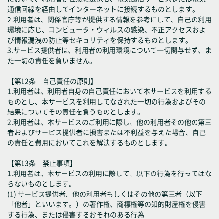
通信回線を経由してインターネットに接続するものとします。
2.利用者は、関係官庁等が提供する情報を参考にして、自己の利用
環境に応じ、コンピュータ・ウィルスの感染、不正アクセスおよ
び情報漏洩の防止等セキュリティを保持するものとします。
3.サービス提供者は、利用者の利用環境について一切関与せず、ま
た一切の責任を負いません。
【第12条 自己責任の原則】
1.利用者は、利用者自身の自己責任において本サービスを利用する
ものとし、本サービスを利用してなされた一切の行為およびその
結果についてその責任を負うものとします。
2.利用者は、本サービスのご利用に際し、他の利用者その他の第三
者およびサービス提供者に損害または不利益を与えた場合、自己
の責任と費用においてこれを解決するものとします。
【第13条 禁止事項】
1.利用者は、本サービスの利用に際して、以下の行為を行ってはな
らないものとします。
(1) サービス提供者、他の利用者もしくはその他の第三者（以下
「他者」といいます。）の著作権、商標権等の知的財産権を侵害
する行為、または侵害するおそれのある行為