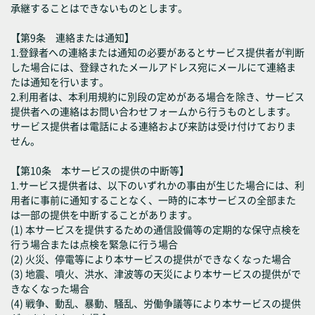
承継することはできないものとします。
【第9条 連絡または通知】
1.登録者への連絡または通知の必要があるとサービス提供者が判断
した場合には、登録されたメールアドレス宛にメールにて連絡ま
たは通知を行います。
2.利用者は、本利用規約に別段の定めがある場合を除き、サービス
提供者への連絡はお問い合わせフォームから行うものとします。
サービス提供者は電話による連絡および来訪は受け付けておりま
せん。
【第10条 本サービスの提供の中断等】
1.サービス提供者は、以下のいずれかの事由が生じた場合には、利
用者に事前に通知することなく、一時的に本サービスの全部また
は一部の提供を中断することがあります。
(1) 本サービスを提供するための通信設備等の定期的な保守点検を
行う場合または点検を緊急に行う場合
(2) 火災、停電等により本サービスの提供ができなくなった場合
(3) 地震、噴火、洪水、津波等の天災により本サービスの提供がで
きなくなった場合
(4) 戦争、動乱、暴動、騒乱、労働争議等により本サービスの提供