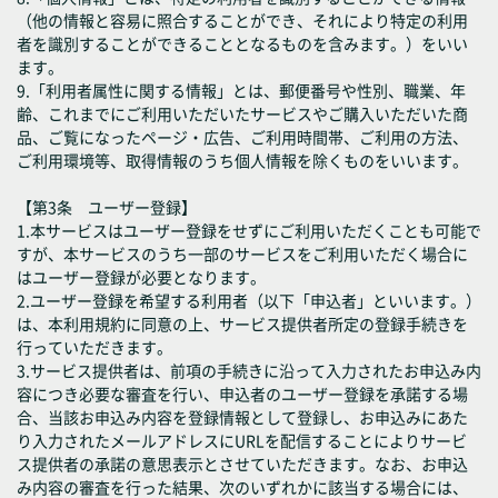
（他の情報と容易に照合することができ、それにより特定の利用
者を識別することができることとなるものを含みます。）をいい
ます。
9.「利用者属性に関する情報」とは、郵便番号や性別、職業、年
齢、これまでにご利用いただいたサービスやご購入いただいた商
品、ご覧になったページ・広告、ご利用時間帯、ご利用の方法、
ご利用環境等、取得情報のうち個人情報を除くものをいいます。
【第3条 ユーザー登録】
1.本サービスはユーザー登録をせずにご利用いただくことも可能で
すが、本サービスのうち一部のサービスをご利用いただく場合に
はユーザー登録が必要となります。
2.ユーザー登録を希望する利用者（以下「申込者」といいます。）
は、本利用規約に同意の上、サービス提供者所定の登録手続きを
行っていただきます。
3.サービス提供者は、前項の手続きに沿って入力されたお申込み内
容につき必要な審査を行い、申込者のユーザー登録を承諾する場
合、当該お申込み内容を登録情報として登録し、お申込みにあた
り入力されたメールアドレスにURLを配信することによりサービ
ス提供者の承諾の意思表示とさせていただきます。なお、お申込
み内容の審査を行った結果、次のいずれかに該当する場合には、