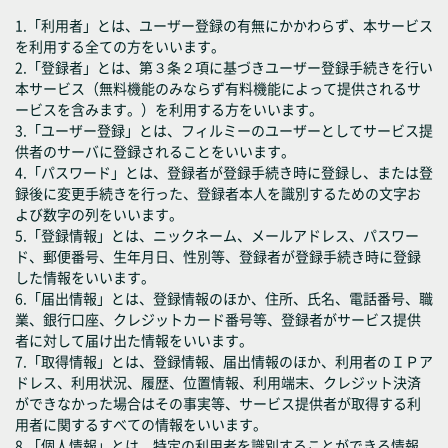
1.「利用者」とは、ユーザー登録の有無にかかわらず、本サービス
を利用する全ての方をいいます。
2.「登録者」とは、第３条２項に基づきユーザー登録手続きを行い
本サービス（無料機能のみならず有料機能によって提供されるサ
ービスを含みます。）を利用する方をいいます。
3.「ユーザー登録」とは、フィルミーのユーザーとしてサービス提
供者のサーバに登録されることをいいます。
4.「パスワード」とは、登録者が登録手続き時に登録し、または登
録後に変更手続きを行った、登録者本人を識別するための文字お
よび数字の列をいいます。
5.「登録情報」とは、ニックネーム、メールアドレス、パスワー
ド、郵便番号、生年月日、性別等、登録者が登録手続き時に登録
した情報をいいます。
6.「届出情報」とは、登録情報のほか、住所、氏名、電話番号、職
業、銀行口座、クレジットカード番号等、登録者がサービス提供
者に対して届け出た情報をいいます。
7.「取得情報」とは、登録情報、届出情報のほか、利用者のＩＰア
ドレス、利用状況、履歴、位置情報、利用端末、クレジット決済
ができなかった場合はその事実等、サービス提供者が取得する利
用者に関するすべての情報をいいます。
8.「個人情報」とは、特定の利用者を識別することができる情報