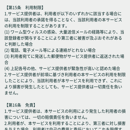
【第15条 利用制限】
1.サービス提供者は、利用者が以下のいずれかに該当する場合に
は、当該利用者の承諾を得ることなく、当該利用者の本サービス
の利用を制限することがあります。
(1) ワーム型ウィルスの感染、大量送信メールの経路等により、当
該登録者が関与することにより第三者に被害が及ぶおそれがある
と判断した場合
(2) 電話、電子メール等による連絡がとれない場合
(3) 利用者宛てに発送した郵便物がサービス提供者に返送された場
合
(4) 上記各号の他、サービス提供者が緊急性が高いと認めた場合
2.サービス提供者が前項に基づき利用者の本サービスの利用を制限
したことにより、当該利用者が本サービスを利用できず、これに
より損害が発生したとしても、サービス提供者は一切責任を負い
ません。
【第16条 免責】
1.サービス提供者は、本サービスの利用により発生した利用者の損
害については、一切の賠償責任を負いません。
2.利用者が、本サービスを利用することにより、第三者に対し損害
を与えた場合、利用者は自己の費用と責任においてこれを賠償す