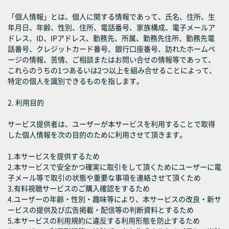
「個人情報」とは、個人に関する情報であって、氏名、住所、生
年月日、年齢、性別、住所、電話番号、家族構成、電子メールア
ドレス、ID、IPアドレス、勤務先、所属、勤務先住所、勤務先電
話番号、クレジットカード番号、銀行口座番号、訪れたホームペ
ージの情報、苦情、ご相談またはお問い合せの情報等であって、
これらのうちの1つあるいは2つ以上を組み合せることによって、
特定の個人を識別できるものを指します。
2. 利用目的
サービス提供者は、ユーザーが本サービスを利用することで取得
した個人情報を次の目的のために利用させて頂きます。
1.本サービスを提供するため
2.本サービスで安全かつ確実に取引をして頂くためにユーザーに電
子メール等で取引の状態や重要な事項を連絡させて頂くため
3.有料視聴サービスのご購入確認をするため
4.ユーザーの年齢・性別・趣味等により、本サービスの改良・新サ
ービスの提供及び広告掲載・配信等の判断資料とするため
5.本サービスの利用規約に違反する利用形態を防止するため