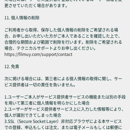
更させていただく場合があります。
11. 個人情報の削除
ご利用者から取得、保存した個人情報の削除をご希望される場
合、お申し出いただいた方がご本人であることを確認した上で、
合理的な期間および範囲で削除を行います。削除をご希望される
場合、テクニカルサポートよりお申し出ください。
https://filmuy.com/support/contact
12. 免責
次に掲げる場合には、第三者による個人情報の取得に関し、サー
ビス提供者は一切の責任を負いません。
1.ユーザーご本人がサービス提供者サービスの機能または別の手段
を用いて第三者に個人情報を明らかにした場合
2.ユーザーがサービス提供者サービス上に入力した情報等により、
個人が識別できてしまった場合
3.SSL（Secure Socket Layer）非対応ブラウザによる本サービス
での登録、申込もしくは注文、または電子メールもしくは郵便に