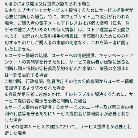
4.法令により開示又は提供が認められる場合
5.本ウェブサイトで本サービスを提供するためにサービス提供者が
必要と判断した場合。特に、本ウェブサイト上で取引が行われた
場合、ご購入者の電子メールアドレスおよび個人情報（氏名、住
所その他ご入力いただいた個人情報）は、ストア運営者に公開さ
れます。公開された取引相手の情報は、当該取引のためにのみ利
用するものとしご購入者の事前の同意なく、これを第三者に開示
いたしません。
6.ユーザー情報の処理、ユーザーへの情報提供、キャンペーン・ア
ンケートの実施等を行うために、サービス提供者が信頼に足ると
判断し個人情報の守秘義務契約を結んだ企業に、業務の全部また
は一部を委託する場合
7.裁判所、行政機関、監督官庁その他の公的機関からユーザー情報
を提供するよう求められた場合
8.会員が第三者に迷惑をかけ、そのトラブルを解決するために、サ
ービス提供者が開示を必要と判断した場合
9.サービス提供者が提供する本サービスのユーザー及び第三者の権
利や利益等を守るためにサービス提供者が情報開示が必要と判断
した場合
10.その他本サービスの維持において、サービス提供者が必要と判
断した場合