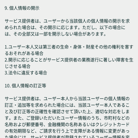
9. 個人情報の開示
サービス提供者は、ユーザーから当該個人の個人情報の開示を求
められた場合は、その開示に応じます。ただし、以下の場合に
は、その全部又は一部を開示しない場合があります。
1.ユーザー本人又は第三者の生命・身体・財産その他の権利を害す
るおそれがある場合
2.開示に応じることがサービス提供者の業務遂行に著しい障害を生
じさせる場合
3.法令に違反する場合
10. 個人情報の訂正等
サービス提供者は、ユーザー本人から当該ユーザーの個人情報の
訂正・追加等を求められた場合には、当該ユーザー本人であるこ
と及び訂正等の正確性を確認させて頂いた上、適切な対応をしま
す。また、ご登録いただいたユーザー情報のうち、市町村などの
名称および郵便番号、金融機関の名称あるいはクレジットカード
の有効期限など、ご請求を行う上で支障がある情報に変更があっ
た場合には、サービス提供者が登録されているユーザー情報を変