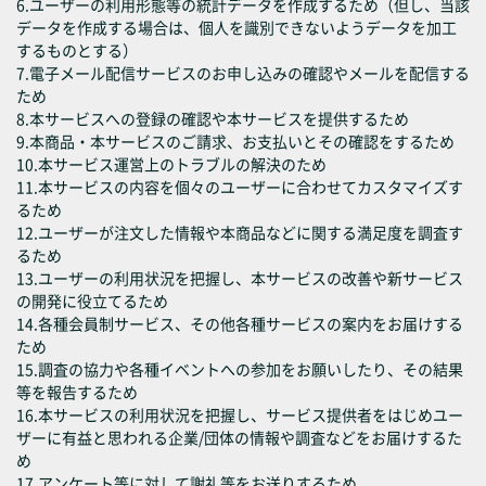
6.ユーザーの利用形態等の統計データを作成するため（但し、当該
データを作成する場合は、個人を識別できないようデータを加工
するものとする）
7.電子メール配信サービスのお申し込みの確認やメールを配信する
ため
8.本サービスへの登録の確認や本サービスを提供するため
9.本商品・本サービスのご請求、お支払いとその確認をするため
10.本サービス運営上のトラブルの解決のため
11.本サービスの内容を個々のユーザーに合わせてカスタマイズす
るため
12.ユーザーが注文した情報や本商品などに関する満足度を調査す
るため
13.ユーザーの利用状況を把握し、本サービスの改善や新サービス
の開発に役立てるため
14.各種会員制サービス、その他各種サービスの案内をお届けする
ため
15.調査の協力や各種イベントへの参加をお願いしたり、その結果
等を報告するため
16.本サービスの利用状況を把握し、サービス提供者をはじめユー
ザーに有益と思われる企業/団体の情報や調査などをお届けするた
め
17.アンケート等に対して謝礼等をお送りするため