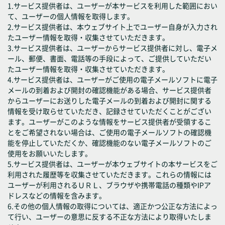
1.サービス提供者は、ユーザーが本サービスを利用した範囲におい
て、ユーザーの個人情報を取得します。
2.サービス提供者は、本ウェブサイト上でユーザー自身が入力され
たユーザー情報を取得・収集させていただきます。
3.サービス提供者は、ユーザーからサービス提供者に対し、電子メ
ール、郵便、書面、電話等の手段によって、ご提供していただい
たユーザー情報を取得・収集させていただきます。
4.サービス提供者は、ユーザーがご使用の電子メールソフトに電子
メールの到着および開封の確認機能がある場合、サービス提供者
からユーザーにお送りした電子メールの到着および開封に関する
情報を受け取らせていただき、記録させていただくことがござい
ます。ユーザーがこのような情報をサービス提供者が受領するこ
とをご希望されない場合は、ご使用の電子メールソフトの確認機
能を停止していただくか、確認機能のない電子メールソフトのご
使用をお願いいたします。
5.サービス提供者は、ユーザーが本ウェブサイトの本サービスをご
利用された履歴等を収集させていただきます。これらの情報には
ユーザーが利用されるＵＲＬ、ブラウザや携帯電話の種類やIPア
ドレスなどの情報を含みます。
6.その他の個人情報の取得については、適正かつ公正な方法によっ
て行い、ユーザーの意思に反する不正な方法により取得いたしま