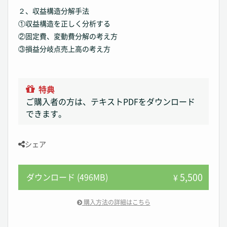
２、収益構造分解手法
①収益構造を正しく分析する
②固定費、変動費分解の考え方
③損益分岐点売上高の考え方
特典
ご購入者の方は、テキストPDFをダウンロード
できます。
シェア
5,500
ダウンロード (496MB)
¥
購入方法の詳細はこちら