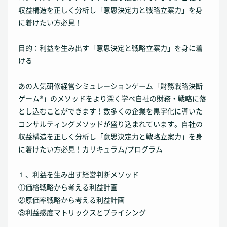
収益構造を正しく分析し「意思決定力と戦略立案力」を身
に着けたい方必見！
目的：利益を生み出す「意思決定と戦略立案力」を身に着
ける
あの人気研修経営シミュレーションゲーム「財務戦略決断
ゲーム®」のメソッドをより深く学べ自社の財務・戦略に落
とし込むことができます！数多くの企業を黒字化に導いた
コンサルティングメソッドが盛り込まれています。自社の
収益構造を正しく分析し「意思決定力と戦略立案力」を身
に着けたい方必見！カリキュラム/プログラム
１、利益を生み出す経営判断メソッド
①価格戦略から考える利益計画
②原価率戦略から考える利益計画
③利益感度マトリックスとプライシング