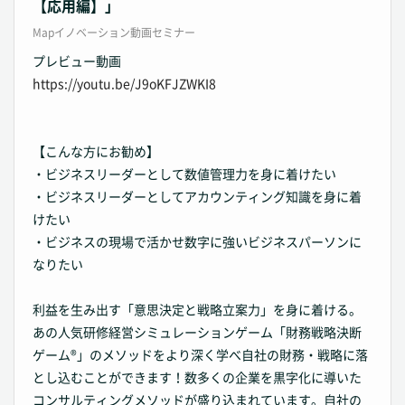
【応用編】」
Mapイノベーション動画セミナー
プレビュー動画
https://youtu.be/J9oKFJZWKI8
【こんな方にお勧め】
・ビジネスリーダーとして数値管理力を身に着けたい
・ビジネスリーダーとしてアカウンティング知識を身に着
けたい
・ビジネスの現場で活かせ数字に強いビジネスパーソンに
なりたい
利益を生み出す「意思決定と戦略立案力」を身に着ける。
あの人気研修経営シミュレーションゲーム「財務戦略決断
ゲーム®」のメソッドをより深く学べ自社の財務・戦略に落
とし込むことができます！数多くの企業を黒字化に導いた
コンサルティングメソッドが盛り込まれています。自社の