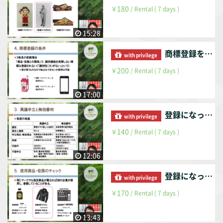
180
￥
/ Rental ( 7 days )
15:28
商標登録を受けるには（後編）
with privilege
200
￥
/ Rental ( 7 days )
17:00
登録になった後は？（前編）
with privilege
140
￥
/ Rental ( 7 days )
12:06
登録になった後は？（後編）
with privilege
170
￥
/ Rental ( 7 days )
13:43