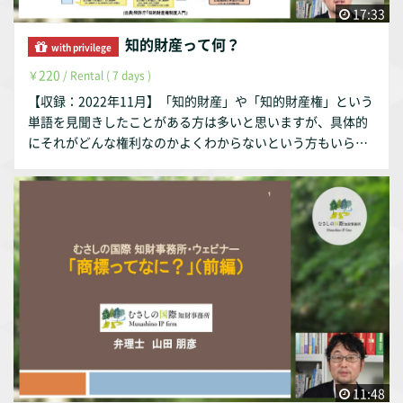
17:33
知的財産って何？
with privilege
220
￥
/ Rental ( 7 days )
【収録：2022年11月】「知的財産」や「知的財産権」という
単語を見聞きしたことがある方は多いと思いますが、具体的
にそれがどんな権利なのかよくわからないという方もいらっ
しゃると思います。特許・実用新案・意匠・商標を中心に
「知的財産」に関する概要をご説明いたします。
11:48