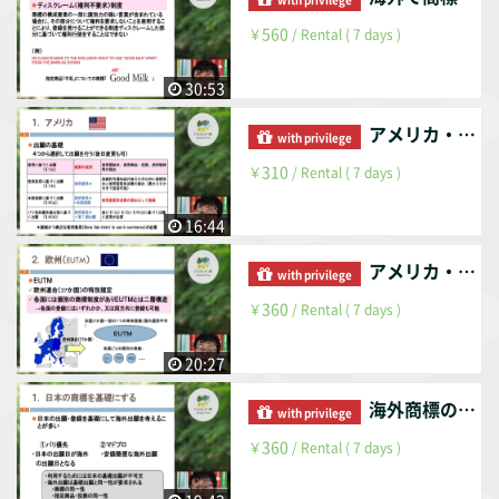
560
￥
/ Rental ( 7 days )
30:53
アメリカ・ＥＵ・中国の商標制度概要（前編）
with privilege
310
￥
/ Rental ( 7 days )
16:44
アメリカ・ＥＵ・中国の商標制度概要（後編）
with privilege
360
￥
/ Rental ( 7 days )
20:27
海外商標の実務の勘所
with privilege
360
￥
/ Rental ( 7 days )