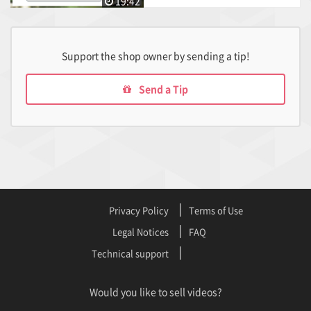
19:42
Support the shop owner by sending a tip!
Send a Tip
Privacy Policy
Terms of Use
Legal Notices
FAQ
Technical support
Would you like to sell videos?