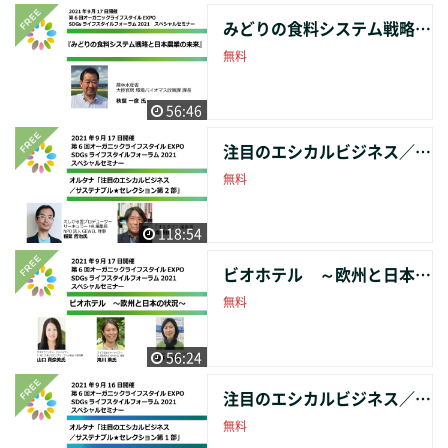
みどりの食料システム戦略と日本農業の未来
無料
56:46
注目のエシカルビジネス／サステナブル★ セレクション第2部
無料
118:54
ビオホテル ～欧州と日本の状況～
無料
56:24
注目のエシカルビジネス／サステナブル★セレクション第1部
無料