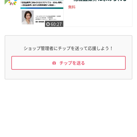
無料
60:27
ショップ管理者にチップを送って応援しよう！
チップを送る