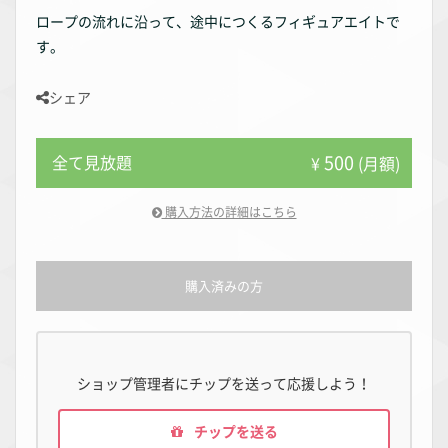
ロープの流れに沿って、途中につくるフィギュアエイトで
す。
シェア
500
全て見放題
¥
(月額)
購入方法の詳細はこちら
購入済みの方
ショップ管理者にチップを送って応援しよう！
チップを送る