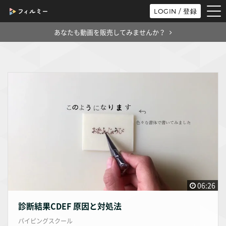
tog
LOGIN / 登録
nav
あなたも動画を販売してみませんか？
06:26
診断結果CDEF 原因と対処法
パイピングスクール