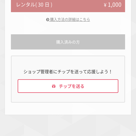
1,000
レンタル( 30 日 )
¥
購入方法の詳細はこちら
購入済みの方
ショップ管理者にチップを送って応援しよう！
チップを送る