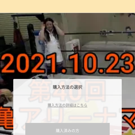
購入方法の選択
購入方法の詳細はこちら
購入済みの方