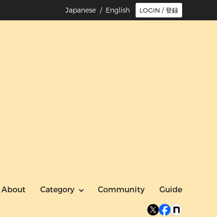
Japanese /
English
LOGIN / 登録
About
Category
Community
Guide