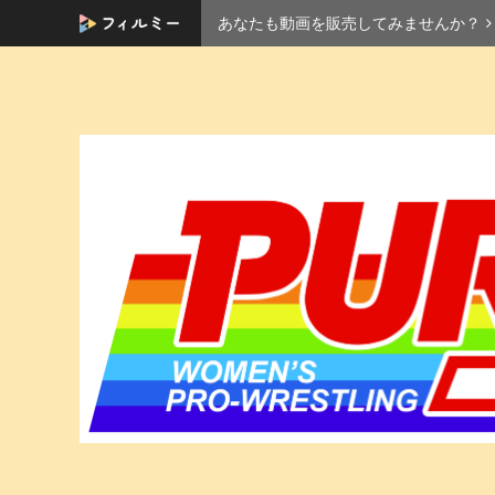
あなたも動画を販売してみませんか？