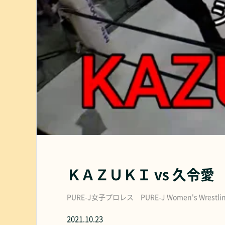
ＫＡＺＵＫＩ vs 久令愛
PURE-J女子プロレス PURE-J Women's Wrestli
2021.10.23