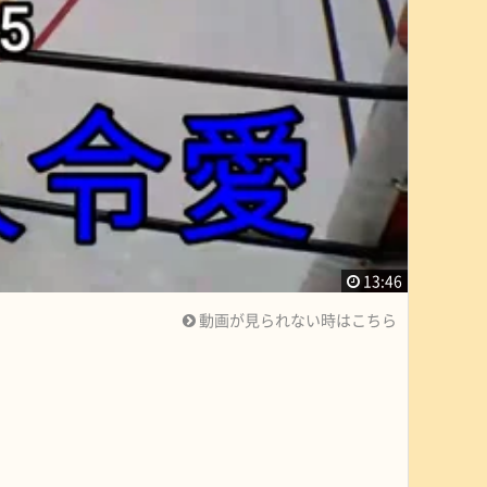
13:46
動画が見られない時はこちら