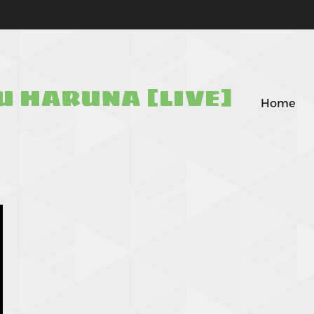
U HARUNA [LIVE]
Home