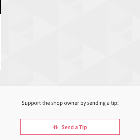
Support the shop owner by sending a tip!
Send a Tip