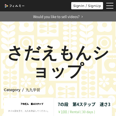
tog
SignIn / SignUp
nav
Would you like to sell videos?
さだえもんシ
ョップ
Category / 九九学習
7の段 第4ステップ 速さ3
100
￥
/ Rental ( 30 days )