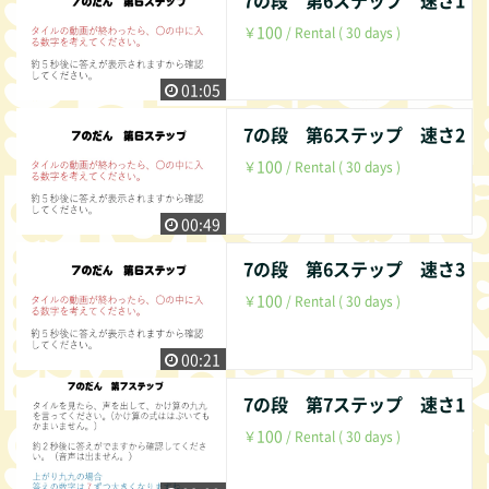
100
￥
/ Rental ( 30 days )
01:05
7の段 第6ステップ 速さ2
100
￥
/ Rental ( 30 days )
00:49
7の段 第6ステップ 速さ3
100
￥
/ Rental ( 30 days )
00:21
7の段 第7ステップ 速さ1
100
￥
/ Rental ( 30 days )