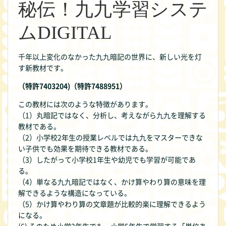
秘伝！九九学習システ
ムDIGITAL
千年以上変化のなかった九九暗記の世界に、新しい光を灯
す新教材です。
（特許7403204)（特許7488951）
この教材には次のような特徴があります。
（1）丸暗記ではなく、分析し、考えながら九九を理解する
教材である。
（2）小学校2年生の授業レベルでは九九をマスターできな
い子供でも効果を期待できる教材である。
（3）したがって小学校1年生や幼児でも学習が可能であ
る。
（4）単なる九九暗記ではなく、かけ算やわり算の意味を理
解できるような構造になっている。
（5）かけ算やわり算の文章題が比較的楽に理解できるよう
になる。