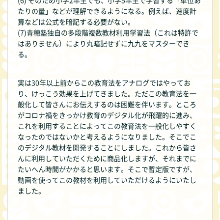
(6) そのため小学2年生でも、小学5年生で学習する「単位あ
たりの量」などが理解できるようになる。例えば、速度計
算などは公式を暗記する必要がない。
(7)青穂塾独自の多段階複数教材利用学習法（これは特許で
はありません）により丸暗記せずに九九をマスターでき
る。
実は30年以上前からこの教育法をアナログではやってお
り、けっこう効果を上げてきました。ただこの教育法を一
般化して皆さんにお伝えするのは困難を伴います。ところ
がコロナ禍をきっかけ教育のデジタル化が飛躍的に進み、
これを利用することによってこの教育法を一般化しやすく
なったのではないかと考えるようになりました。そこでこ
のデジタル教材を開発することにしました。これから皆さ
んに利用していただくために商品化しますが、それまでに
たいへん時間がかかると思います。そこで暫定版ですが、
動画を使ってこの教材を利用していただけるようにいたし
ました。