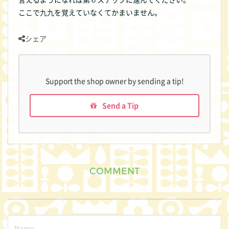
ここで九九を覚えていなくてかまいません。
シェア
Support the shop owner by sending a tip!
Send a Tip
COMMENT