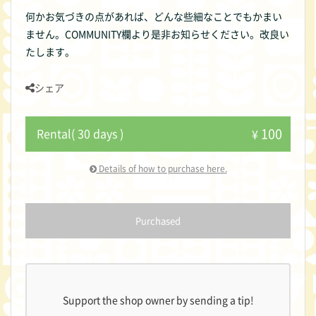
何かお気づきの点があれば、どんな些細なことでもかまい
ません。COMMUNITY欄より是非お知らせください。改良い
たします。
シェア
100
Rental( 30 days )
¥
Details of how to purchase here.
Purchased
Support the shop owner by sending a tip!