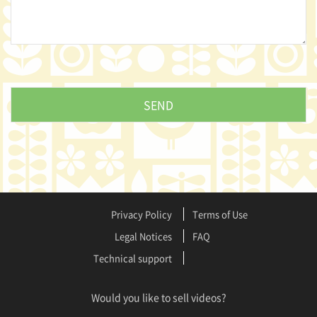
Privacy Policy
Terms of Use
Legal Notices
FAQ
Technical support
Would you like to sell videos?