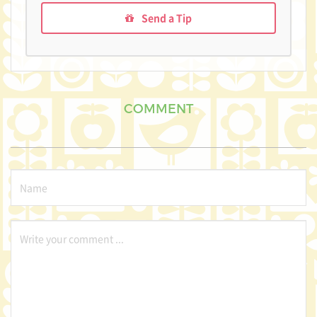
Send a Tip
COMMENT