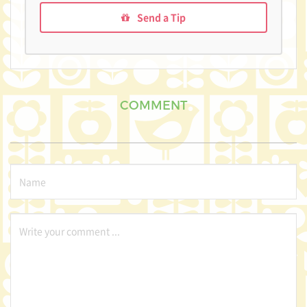
Send a Tip
COMMENT