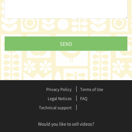
Privacy Policy
Terms of Use
Legal Notices
FAQ
Technical support
Would you like to sell videos?