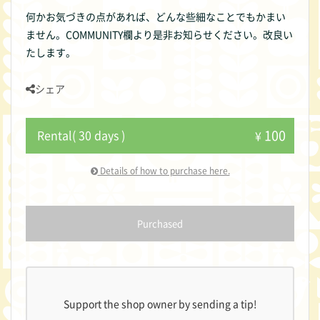
何かお気づきの点があれば、どんな些細なことでもかまい
ません。COMMUNITY欄より是非お知らせください。改良い
たします。
シェア
100
Rental( 30 days )
¥
Details of how to purchase here.
Purchased
Support the shop owner by sending a tip!