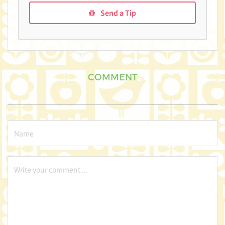
Send a Tip
COMMENT