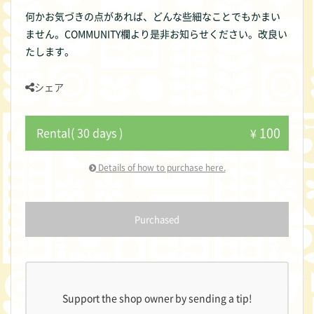
何かお気づきの点があれば、どんな些細なことでもかまい
ません。COMMUNITY欄より是非お知らせください。改良い
たします。
シェア
100
Rental( 30 days )
¥
Details of how to purchase here.
Purchased
Support the shop owner by sending a tip!