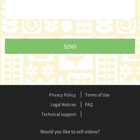
Privacy Policy
Terms of Use
Legal Notices
FAQ
Technical support
Would you like to sell videos?