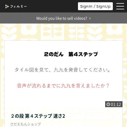
tog
SignIn / SignUp
nav
Would you like to sell videos?
01:12
２の段 第４ステップ 速さ2
さだえもんショップ