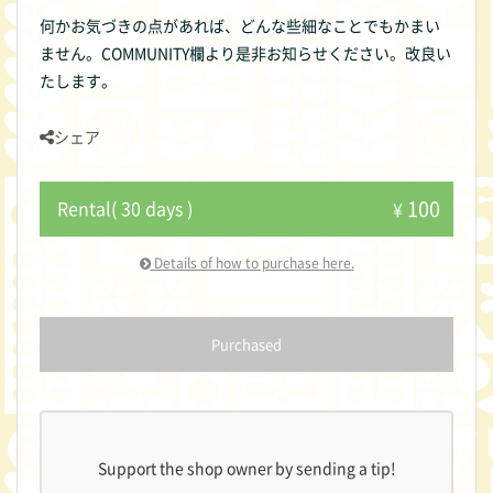
何かお気づきの点があれば、どんな些細なことでもかまい
ません。COMMUNITY欄より是非お知らせください。改良い
たします。
シェア
100
Rental( 30 days )
¥
Details of how to purchase here.
Purchased
Support the shop owner by sending a tip!