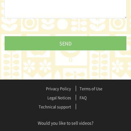
Privacy Policy
Terms of Use
Legal Notices
FAQ
Technical support
Would you like to sell videos?