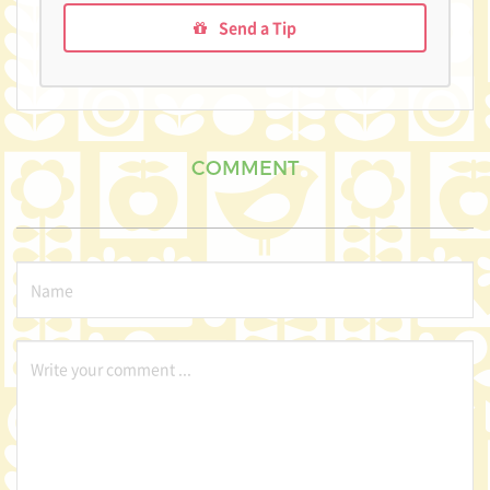
Send a Tip
COMMENT