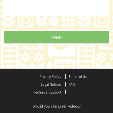
Privacy Policy
Terms of Use
Legal Notices
FAQ
Technical support
Would you like to sell videos?