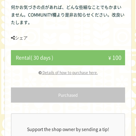
何かお気づきの点があれば、どんな些細なことでもかまい
ません。COMMUNITY欄より是非お知らせください。改良い
たします。
シェア
100
Rental( 30 days )
¥
Details of how to purchase here.
Purchased
Support the shop owner by sending a tip!