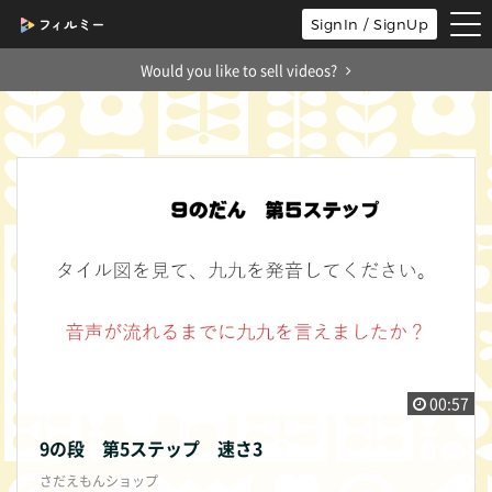
tog
SignIn / SignUp
nav
Would you like to sell videos?
00:57
9の段 第5ステップ 速さ3
さだえもんショップ