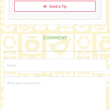
Send a Tip
COMMENT