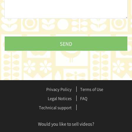
Privacy Policy
Terms of Use
Legal Notices
FAQ
Technical support
Would you like to sell videos?