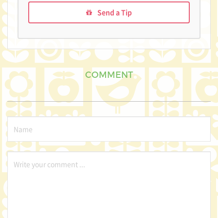
Send a Tip
COMMENT