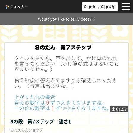
tog
SignIn / SignUp
nav
Would you like to sell videos?
01:57
9の段 第7ステップ 速さ1
さだえもんショップ