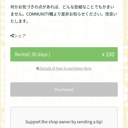
何かお気づきの点があれば、どんな些細なことでもかまい
ません。COMMUNITY欄より是非お知らせください。改良い
たします。
シェア
100
Rental( 30 days )
¥
Details of how to purchase here.
Purchased
Support the shop owner by sending a tip!