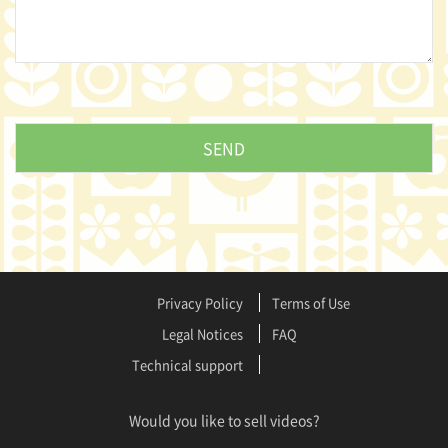
Privacy Policy
Terms of Use
Legal Notices
FAQ
Technical support
Would you like to sell videos?