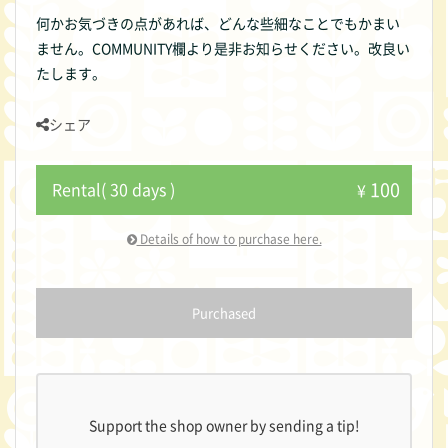
何かお気づきの点があれば、どんな些細なことでもかまい
ません。COMMUNITY欄より是非お知らせください。改良い
たします。
シェア
100
Rental( 30 days )
¥
Details of how to purchase here.
Purchased
Support the shop owner by sending a tip!