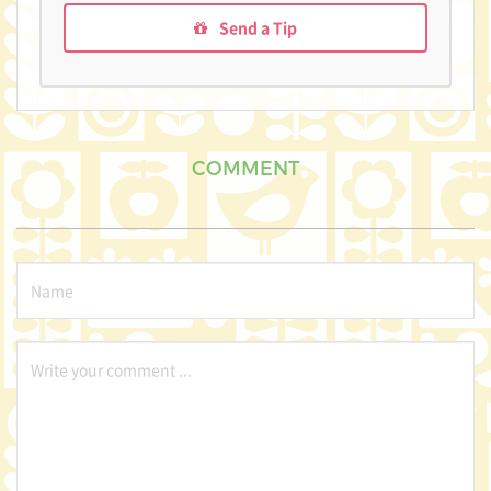
Send a Tip
COMMENT