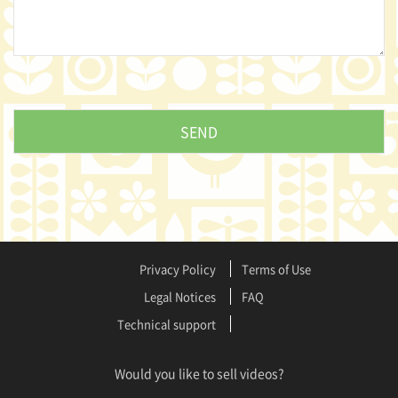
Privacy Policy
Terms of Use
Legal Notices
FAQ
Technical support
Would you like to sell videos?