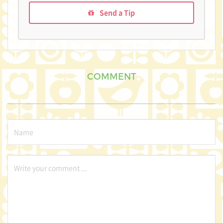
Send a Tip
COMMENT