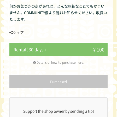
何かお気づきの点があれば、どんな些細なことでもかまい
ません。COMMUNITY欄より是非お知らせください。改良い
たします。
シェア
100
Rental( 30 days )
¥
Details of how to purchase here.
Purchased
Support the shop owner by sending a tip!