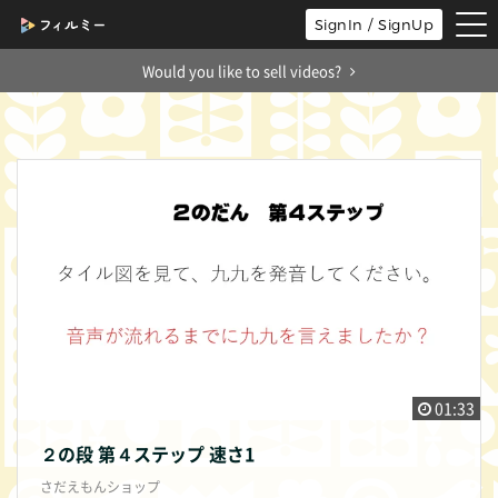
tog
SignIn / SignUp
nav
Would you like to sell videos?
01:33
２の段 第４ステップ 速さ1
さだえもんショップ