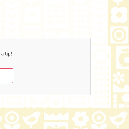
a tip!