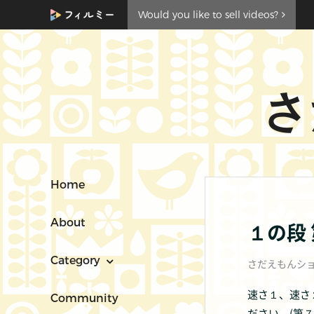
Would you like to sell videos?
さ
Home
About
１の段
Category
さだえもんシ
速さ１、速さ
Community
ださい。(第