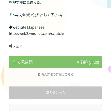
を押す様に見送った。
そんな力加減で送り出して下さい。
◆Web site (Japanese)
http://web2.wndnet.com/scratch/
シェア
780
全て見放題
¥
(月額)
購入方法の詳細はこちら
購入済みの方