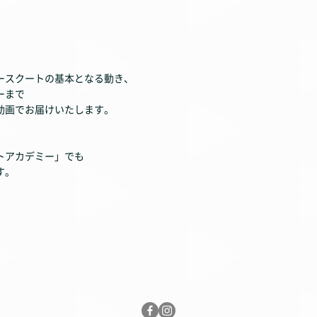
ースクートの基本となる動き、
ーまで
動画でお届けいたします。
トアカデミー」でも
す。