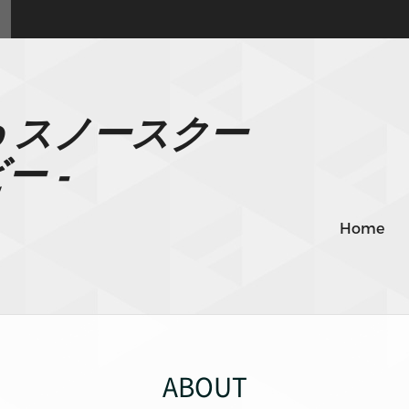
 to スノースクー
 -
Home
ABOUT