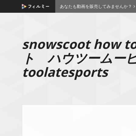
あなたも動画を販売してみませんか？
snowscoot how
ト ハウツームービー
toolatesports