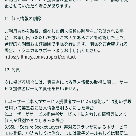
更させていただく場合があります。
11. 個人情報の削除
ご利用者から取得、保存した個人情報の削除をご希望される場
合、お申し出いただいた方がご本人であることを確認した上で、
合理的な期間および範囲で削除を行います。削除をご希望される
場合、テクニカルサポートよりお申し出ください。
https://filmuy.com/support/contact
12. 免責
次に掲げる場合には、第三者による個人情報の取得に関し、サー
ビス提供者は一切の責任を負いません。
1.ユーザーご本人がサービス提供者サービスの機能または別の手段
を用いて第三者に個人情報を明らかにした場合
2.ユーザーがサービス提供者サービス上に入力した情報等により、
個人が識別できてしまった場合
3.SSL（Secure Socket Layer）非対応ブラウザによる本サービス
での登録、申込もしくは注文、または電子メールもしくは郵便に