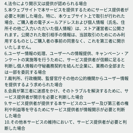
4.法令により開示又は提供が認められる場合
5.本ウェブサイトで本サービスを提供するためにサービス提供者が
必要と判断した場合。特に、本ウェブサイト上で取引が行われた
場合、ご購入者の電子メールアドレスおよび個人情報（氏名、住
所その他ご入力いただいた個人情報）は、ストア運営者に公開さ
れます。公開された取引相手の情報は、当該取引のためにのみ利
用するものとしご購入者の事前の同意なく、これを第三者に開示
いたしません。
6.ユーザー情報の処理、ユーザーへの情報提供、キャンペーン・ア
ンケートの実施等を行うために、サービス提供者が信頼に足ると
判断し個人情報の守秘義務契約を結んだ企業に、業務の全部また
は一部を委託する場合
7.裁判所、行政機関、監督官庁その他の公的機関からユーザー情報
を提供するよう求められた場合
8.会員が第三者に迷惑をかけ、そのトラブルを解決するために、サ
ービス提供者が開示を必要と判断した場合
9.サービス提供者が提供する本サービスのユーザー及び第三者の権
利や利益等を守るためにサービス提供者が情報開示が必要と判断
した場合
10.その他本サービスの維持において、サービス提供者が必要と判
断した場合