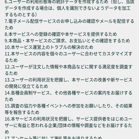
6.ユーザーの利用形態等の統計データを作成するため（但し、当該
データを作成する場合は、個人を識別できないようデータを加工
するものとする）
7.電子メール配信サービスのお申し込みの確認やメールを配信する
ため
8.本サービスへの登録の確認や本サービスを提供するため
9.本商品・本サービスのご請求、お支払いとその確認をするため
10.本サービス運営上のトラブルの解決のため
11.本サービスの内容を個々のユーザーに合わせてカスタマイズす
るため
12.ユーザーが注文した情報や本商品などに関する満足度を調査す
るため
13.ユーザーの利用状況を把握し、本サービスの改善や新サービス
の開発に役立てるため
14.各種会員制サービス、その他各種サービスの案内をお届けする
ため
15.調査の協力や各種イベントへの参加をお願いしたり、その結果
等を報告するため
16.本サービスの利用状況を把握し、サービス提供者をはじめユー
ザーに有益と思われる企業/団体の情報や調査などをお届けするた
め
17.アンケート等に対して謝礼等をお送りするため