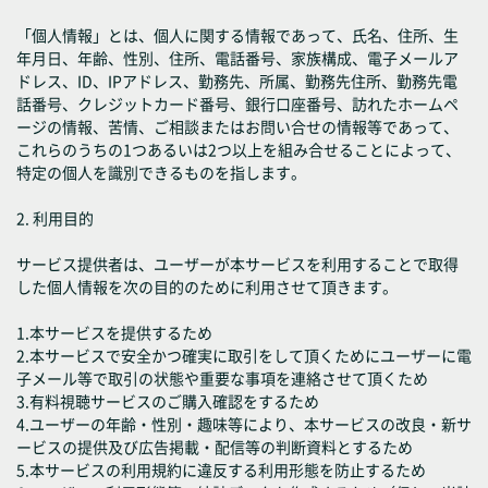
「個人情報」とは、個人に関する情報であって、氏名、住所、生
年月日、年齢、性別、住所、電話番号、家族構成、電子メールア
ドレス、ID、IPアドレス、勤務先、所属、勤務先住所、勤務先電
話番号、クレジットカード番号、銀行口座番号、訪れたホームペ
ージの情報、苦情、ご相談またはお問い合せの情報等であって、
これらのうちの1つあるいは2つ以上を組み合せることによって、
特定の個人を識別できるものを指します。
2. 利用目的
サービス提供者は、ユーザーが本サービスを利用することで取得
した個人情報を次の目的のために利用させて頂きます。
1.本サービスを提供するため
2.本サービスで安全かつ確実に取引をして頂くためにユーザーに電
子メール等で取引の状態や重要な事項を連絡させて頂くため
3.有料視聴サービスのご購入確認をするため
4.ユーザーの年齢・性別・趣味等により、本サービスの改良・新サ
ービスの提供及び広告掲載・配信等の判断資料とするため
5.本サービスの利用規約に違反する利用形態を防止するため