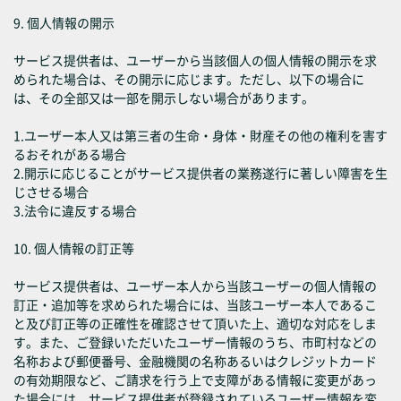
9. 個人情報の開示
サービス提供者は、ユーザーから当該個人の個人情報の開示を求
められた場合は、その開示に応じます。ただし、以下の場合に
は、その全部又は一部を開示しない場合があります。
1.ユーザー本人又は第三者の生命・身体・財産その他の権利を害す
るおそれがある場合
2.開示に応じることがサービス提供者の業務遂行に著しい障害を生
じさせる場合
3.法令に違反する場合
10. 個人情報の訂正等
サービス提供者は、ユーザー本人から当該ユーザーの個人情報の
訂正・追加等を求められた場合には、当該ユーザー本人であるこ
と及び訂正等の正確性を確認させて頂いた上、適切な対応をしま
す。また、ご登録いただいたユーザー情報のうち、市町村などの
名称および郵便番号、金融機関の名称あるいはクレジットカード
の有効期限など、ご請求を行う上で支障がある情報に変更があっ
た場合には、サービス提供者が登録されているユーザー情報を変