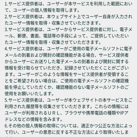
1.サービス提供者は、ユーザーが本サービスを利用した範囲におい
て、ユーザーの個人情報を取得します。
2.サービス提供者は、本ウェブサイト上でユーザー自身が入力され
たユーザー情報を取得・収集させていただきます。
3.サービス提供者は、ユーザーからサービス提供者に対し、電子メ
ール、郵便、書面、電話等の手段によって、ご提供していただい
たユーザー情報を取得・収集させていただきます。
4.サービス提供者は、ユーザーがご使用の電子メールソフトに電子
メールの到着および開封の確認機能がある場合、サービス提供者
からユーザーにお送りした電子メールの到着および開封に関する
情報を受け取らせていただき、記録させていただくことがござい
ます。ユーザーがこのような情報をサービス提供者が受領するこ
とをご希望されない場合は、ご使用の電子メールソフトの確認機
能を停止していただくか、確認機能のない電子メールソフトのご
使用をお願いいたします。
5.サービス提供者は、ユーザーが本ウェブサイトの本サービスをご
利用された履歴等を収集させていただきます。これらの情報には
ユーザーが利用されるＵＲＬ、ブラウザや携帯電話の種類やIPア
ドレスなどの情報を含みます。
6.その他の個人情報の取得については、適正かつ公正な方法によっ
て行い、ユーザーの意思に反する不正な方法により取得いたしま