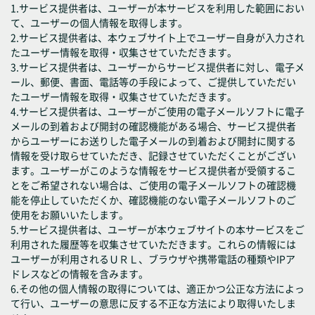
1.サービス提供者は、ユーザーが本サービスを利用した範囲におい
て、ユーザーの個人情報を取得します。
2.サービス提供者は、本ウェブサイト上でユーザー自身が入力され
たユーザー情報を取得・収集させていただきます。
3.サービス提供者は、ユーザーからサービス提供者に対し、電子メ
ール、郵便、書面、電話等の手段によって、ご提供していただい
たユーザー情報を取得・収集させていただきます。
4.サービス提供者は、ユーザーがご使用の電子メールソフトに電子
メールの到着および開封の確認機能がある場合、サービス提供者
からユーザーにお送りした電子メールの到着および開封に関する
情報を受け取らせていただき、記録させていただくことがござい
ます。ユーザーがこのような情報をサービス提供者が受領するこ
とをご希望されない場合は、ご使用の電子メールソフトの確認機
能を停止していただくか、確認機能のない電子メールソフトのご
使用をお願いいたします。
5.サービス提供者は、ユーザーが本ウェブサイトの本サービスをご
利用された履歴等を収集させていただきます。これらの情報には
ユーザーが利用されるＵＲＬ、ブラウザや携帯電話の種類やIPア
ドレスなどの情報を含みます。
6.その他の個人情報の取得については、適正かつ公正な方法によっ
て行い、ユーザーの意思に反する不正な方法により取得いたしま