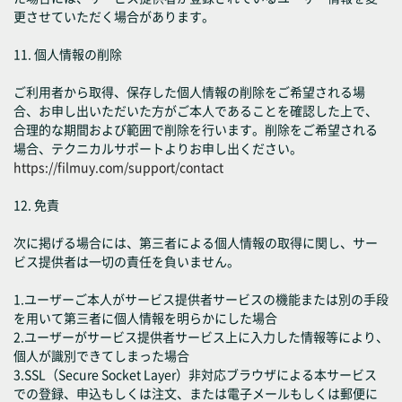
更させていただく場合があります。
11. 個人情報の削除
ご利用者から取得、保存した個人情報の削除をご希望される場
合、お申し出いただいた方がご本人であることを確認した上で、
合理的な期間および範囲で削除を行います。削除をご希望される
場合、テクニカルサポートよりお申し出ください。
https://filmuy.com/support/contact
12. 免責
次に掲げる場合には、第三者による個人情報の取得に関し、サー
ビス提供者は一切の責任を負いません。
1.ユーザーご本人がサービス提供者サービスの機能または別の手段
を用いて第三者に個人情報を明らかにした場合
2.ユーザーがサービス提供者サービス上に入力した情報等により、
個人が識別できてしまった場合
3.SSL（Secure Socket Layer）非対応ブラウザによる本サービス
での登録、申込もしくは注文、または電子メールもしくは郵便に