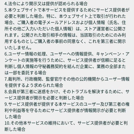
4.法令により開示又は提供が認められる場合
5.本ウェブサイトで本サービスを提供するためにサービス提供者が
必要と判断した場合。特に、本ウェブサイト上で取引が行われた
場合、ご購入者の電子メールアドレスおよび個人情報（氏名、住
所その他ご入力いただいた個人情報）は、ストア運営者に公開さ
れます。公開された取引相手の情報は、当該取引のためにのみ利
用するものとしご購入者の事前の同意なく、これを第三者に開示
いたしません。
6.ユーザー情報の処理、ユーザーへの情報提供、キャンペーン・ア
ンケートの実施等を行うために、サービス提供者が信頼に足ると
判断し個人情報の守秘義務契約を結んだ企業に、業務の全部また
は一部を委託する場合
7.裁判所、行政機関、監督官庁その他の公的機関からユーザー情報
を提供するよう求められた場合
8.会員が第三者に迷惑をかけ、そのトラブルを解決するために、サ
ービス提供者が開示を必要と判断した場合
9.サービス提供者が提供する本サービスのユーザー及び第三者の権
利や利益等を守るためにサービス提供者が情報開示が必要と判断
した場合
10.その他本サービスの維持において、サービス提供者が必要と判
断した場合