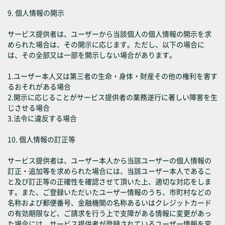
9. 個人情報の開示
サービス提供者は、ユーザーから当該個人の個人情報の開示を求
められた場合は、その開示に応じます。ただし、以下の場合に
は、その全部又は一部を開示しない場合があります。
1.ユーザー本人又は第三者の生命・身体・財産その他の権利を害す
るおそれがある場合
2.開示に応じることがサービス提供者の業務遂行に著しい障害を生
じさせる場合
3.法令に違反する場合
10. 個人情報の訂正等
サービス提供者は、ユーザー本人から当該ユーザーの個人情報の
訂正・追加等を求められた場合には、当該ユーザー本人であるこ
と及び訂正等の正確性を確認させて頂いた上、適切な対応をしま
す。また、ご登録いただいたユーザー情報のうち、市町村などの
名称および郵便番号、金融機関の名称あるいはクレジットカード
の有効期限など、ご請求を行う上で支障がある情報に変更があっ
た場合には、サービス提供者が登録されているユーザー情報を変