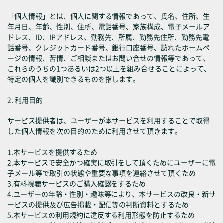
「個人情報」とは、個人に関する情報であって、氏名、住所、生
年月日、年齢、性別、住所、電話番号、家族構成、電子メールア
ドレス、ID、IPアドレス、勤務先、所属、勤務先住所、勤務先電
話番号、クレジットカード番号、銀行口座番号、訪れたホームペ
ージの情報、苦情、ご相談またはお問い合せの情報等であって、
これらのうちの1つあるいは2つ以上を組み合せることによって、
特定の個人を識別できるものを指します。
2. 利用目的
サービス提供者は、ユーザーが本サービスを利用することで取得
した個人情報を次の目的のために利用させて頂きます。
1.本サービスを提供するため
2.本サービスで安全かつ確実に取引をして頂くためにユーザーに電
子メール等で取引の状態や重要な事項を連絡させて頂くため
3.有料視聴サービスのご購入確認をするため
4.ユーザーの年齢・性別・趣味等により、本サービスの改良・新サ
ービスの提供及び広告掲載・配信等の判断資料とするため
5.本サービスの利用規約に違反する利用形態を防止するため