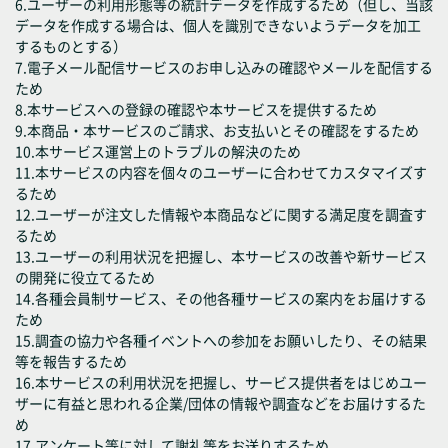
6.ユーザーの利用形態等の統計データを作成するため（但し、当該
データを作成する場合は、個人を識別できないようデータを加工
するものとする）
7.電子メール配信サービスのお申し込みの確認やメールを配信する
ため
8.本サービスへの登録の確認や本サービスを提供するため
9.本商品・本サービスのご請求、お支払いとその確認をするため
10.本サービス運営上のトラブルの解決のため
11.本サービスの内容を個々のユーザーに合わせてカスタマイズす
るため
12.ユーザーが注文した情報や本商品などに関する満足度を調査す
るため
13.ユーザーの利用状況を把握し、本サービスの改善や新サービス
の開発に役立てるため
14.各種会員制サービス、その他各種サービスの案内をお届けする
ため
15.調査の協力や各種イベントへの参加をお願いしたり、その結果
等を報告するため
16.本サービスの利用状況を把握し、サービス提供者をはじめユー
ザーに有益と思われる企業/団体の情報や調査などをお届けするた
め
17.アンケート等に対して謝礼等をお送りするため