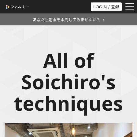
tog
LOGIN / 登録
nav
あなたも動画を販売してみませんか？
All of
Soichiro's
techniques