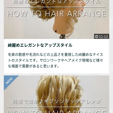
11:12
綺麗めエレガントなアップスタイル
毛束の筋感や毛流れなどの上品さを重視した綺麗めなテイス
トのスタイルです。サロンワークやヘアメイク現場など様々
な場面で需要があると思います。