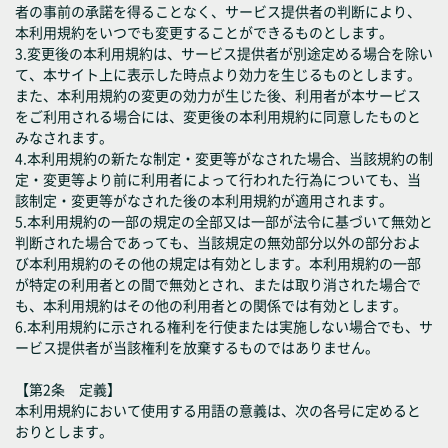
者の事前の承諾を得ることなく、サービス提供者の判断により、
本利用規約をいつでも変更することができるものとします。
3.変更後の本利用規約は、サービス提供者が別途定める場合を除い
て、本サイト上に表示した時点より効力を生じるものとします。
また、本利用規約の変更の効力が生じた後、利用者が本サービス
をご利用される場合には、変更後の本利用規約に同意したものと
みなされます。
4.本利用規約の新たな制定・変更等がなされた場合、当該規約の制
定・変更等より前に利用者によって行われた行為についても、当
該制定・変更等がなされた後の本利用規約が適用されます。
5.本利用規約の一部の規定の全部又は一部が法令に基づいて無効と
判断された場合であっても、当該規定の無効部分以外の部分およ
び本利用規約のその他の規定は有効とします。本利用規約の一部
が特定の利用者との間で無効とされ、または取り消された場合で
も、本利用規約はその他の利用者との関係では有効とします。
6.本利用規約に示される権利を行使または実施しない場合でも、サ
ービス提供者が当該権利を放棄するものではありません。
【第2条 定義】
本利用規約において使用する用語の意義は、次の各号に定めると
おりとします。