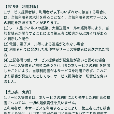
【第15条 利用制限】
1.サービス提供者は、利用者が以下のいずれかに該当する場合に
は、当該利用者の承諾を得ることなく、当該利用者の本サービス
の利用を制限することがあります。
(1) ワーム型ウィルスの感染、大量送信メールの経路等により、当
該登録者が関与することにより第三者に被害が及ぶおそれがある
と判断した場合
(2) 電話、電子メール等による連絡がとれない場合
(3) 利用者宛てに発送した郵便物がサービス提供者に返送された場
合
(4) 上記各号の他、サービス提供者が緊急性が高いと認めた場合
2.サービス提供者が前項に基づき利用者の本サービスの利用を制限
したことにより、当該利用者が本サービスを利用できず、これに
より損害が発生したとしても、サービス提供者は一切責任を負い
ません。
【第16条 免責】
1.サービス提供者は、本サービスの利用により発生した利用者の損
害については、一切の賠償責任を負いません。
2.利用者が、本サービスを利用することにより、第三者に対し損害
を与えた場合、利用者は自己の費用と責任においてこれを賠償す