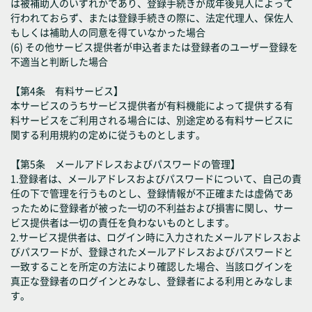
は被補助人のいずれかであり、登録手続きが成年後見人によって
行われておらず、または登録手続きの際に、法定代理人、保佐人
もしくは補助人の同意を得ていなかった場合
(6) その他サービス提供者が申込者または登録者のユーザー登録を
不適当と判断した場合
【第4条 有料サービス】
本サービスのうちサービス提供者が有料機能によって提供する有
料サービスをご利用される場合には、別途定める有料サービスに
関する利用規約の定めに従うものとします。
【第5条 メールアドレスおよびパスワードの管理】
1.登録者は、メールアドレスおよびパスワードについて、自己の責
任の下で管理を行うものとし、登録情報が不正確または虚偽であ
ったために登録者が被った一切の不利益および損害に関し、サー
ビス提供者は一切の責任を負わないものとします。
2.サービス提供者は、ログイン時に入力されたメールアドレスおよ
びパスワードが、登録されたメールアドレスおよびパスワードと
一致することを所定の方法により確認した場合、当該ログインを
真正な登録者のログインとみなし、登録者による利用とみなしま
す。