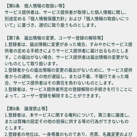
【第6条 個人情報の取扱い等】
サービス提供者は、サービス提供者が取得した個人情報に関し、
別途定める「個人情報保護方針」および「個人情報の取扱いにつ
いて」に基づき、適切に取り扱うものとします。
【第7条 届出情報の変更、ユーザー登録の解除等】
1.登録者は、届出情報に変更があった場合、すみやかにサービス提
供者の定める手続きによりサービス提供者に届け出るものとしま
す。この届出がない場合、サービス提供者は届出情報の変更がな
いものとして取り扱います。
2.登録者からの届出情報の変更の届出がないために、サービス提供
者からの通知、その他が遅延し、または不着、不履行であった場
合、サービス提供者はその責任を負わないものとします。
3.登録者は、サービス提供者所定の登録解除の手続きを行うことに
よって、ユーザー登録を解除することができます。
【第8条 譲渡禁止等】
1.登録者は、本サービスに関する権利について、第三者に譲渡し、
または質権の設定その他の担保に供する等の行為ができないもの
とします。
2.登録者の地位は、一身専属のものであり、売買、名義変更および