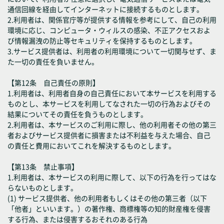
通信回線を経由してインターネットに接続するものとします。
2.利用者は、関係官庁等が提供する情報を参考にして、自己の利用
環境に応じ、コンピュータ・ウィルスの感染、不正アクセスおよ
び情報漏洩の防止等セキュリティを保持するものとします。
3.サービス提供者は、利用者の利用環境について一切関与せず、ま
た一切の責任を負いません。
【第12条 自己責任の原則】
1.利用者は、利用者自身の自己責任において本サービスを利用する
ものとし、本サービスを利用してなされた一切の行為およびその
結果についてその責任を負うものとします。
2.利用者は、本サービスのご利用に際し、他の利用者その他の第三
者およびサービス提供者に損害または不利益を与えた場合、自己
の責任と費用においてこれを解決するものとします。
【第13条 禁止事項】
1.利用者は、本サービスの利用に際して、以下の行為を行ってはな
らないものとします。
(1) サービス提供者、他の利用者もしくはその他の第三者（以下
「他者」といいます。）の著作権、商標権等の知的財産権を侵害
する行為、または侵害するおそれのある行為