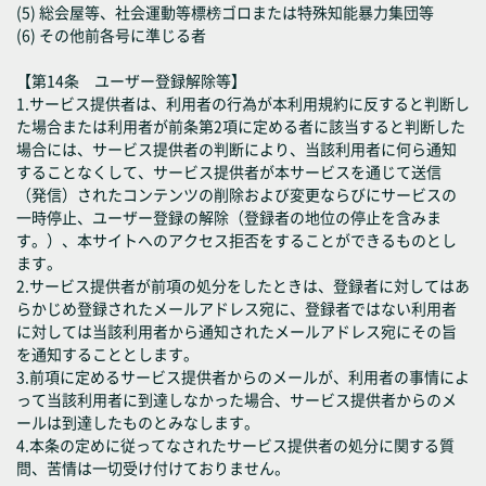
(5) 総会屋等、社会運動等標榜ゴロまたは特殊知能暴力集団等
(6) その他前各号に準じる者
【第14条 ユーザー登録解除等】
1.サービス提供者は、利用者の行為が本利用規約に反すると判断し
た場合または利用者が前条第2項に定める者に該当すると判断した
場合には、サービス提供者の判断により、当該利用者に何ら通知
することなくして、サービス提供者が本サービスを通じて送信
（発信）されたコンテンツの削除および変更ならびにサービスの
一時停止、ユーザー登録の解除（登録者の地位の停止を含みま
す。）、本サイトへのアクセス拒否をすることができるものとし
ます。
2.サービス提供者が前項の処分をしたときは、登録者に対してはあ
らかじめ登録されたメールアドレス宛に、登録者ではない利用者
に対しては当該利用者から通知されたメールアドレス宛にその旨
を通知することとします。
3.前項に定めるサービス提供者からのメールが、利用者の事情によ
って当該利用者に到達しなかった場合、サービス提供者からのメ
ールは到達したものとみなします。
4.本条の定めに従ってなされたサービス提供者の処分に関する質
問、苦情は一切受け付けておりません。