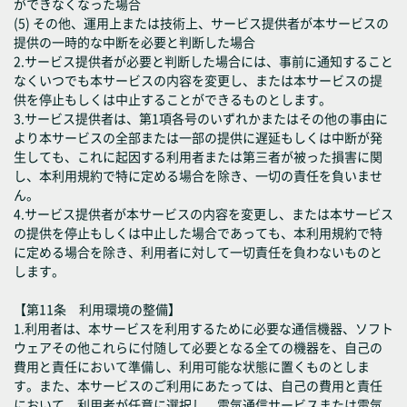
ができなくなった場合
(5) その他、運用上または技術上、サービス提供者が本サービスの
提供の一時的な中断を必要と判断した場合
2.サービス提供者が必要と判断した場合には、事前に通知すること
なくいつでも本サービスの内容を変更し、または本サービスの提
供を停止もしくは中止することができるものとします。
3.サービス提供者は、第1項各号のいずれかまたはその他の事由に
より本サービスの全部または一部の提供に遅延もしくは中断が発
生しても、これに起因する利用者または第三者が被った損害に関
し、本利用規約で特に定める場合を除き、一切の責任を負いませ
ん。
4.サービス提供者が本サービスの内容を変更し、または本サービス
の提供を停止もしくは中止した場合であっても、本利用規約で特
に定める場合を除き、利用者に対して一切責任を負わないものと
します。
【第11条 利用環境の整備】
1.利用者は、本サービスを利用するために必要な通信機器、ソフト
ウェアその他これらに付随して必要となる全ての機器を、自己の
費用と責任において準備し、利用可能な状態に置くものとしま
す。また、本サービスのご利用にあたっては、自己の費用と責任
において、利用者が任意に選択し、電気通信サービスまたは電気