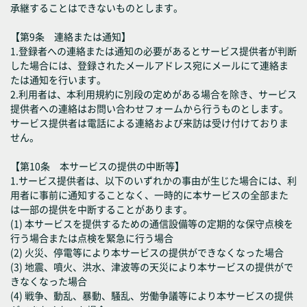
承継することはできないものとします。
【第9条 連絡または通知】
1.登録者への連絡または通知の必要があるとサービス提供者が判断
した場合には、登録されたメールアドレス宛にメールにて連絡ま
たは通知を行います。
2.利用者は、本利用規約に別段の定めがある場合を除き、サービス
提供者への連絡はお問い合わせフォームから行うものとします。
サービス提供者は電話による連絡および来訪は受け付けておりま
せん。
【第10条 本サービスの提供の中断等】
1.サービス提供者は、以下のいずれかの事由が生じた場合には、利
用者に事前に通知することなく、一時的に本サービスの全部また
は一部の提供を中断することがあります。
(1) 本サービスを提供するための通信設備等の定期的な保守点検を
行う場合または点検を緊急に行う場合
(2) 火災、停電等により本サービスの提供ができなくなった場合
(3) 地震、噴火、洪水、津波等の天災により本サービスの提供がで
きなくなった場合
(4) 戦争、動乱、暴動、騒乱、労働争議等により本サービスの提供