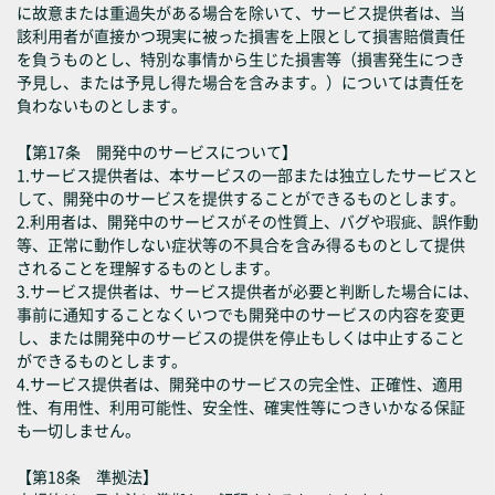
に故意または重過失がある場合を除いて、サービス提供者は、当
該利用者が直接かつ現実に被った損害を上限として損害賠償責任
を負うものとし、特別な事情から生じた損害等（損害発生につき
予見し、または予見し得た場合を含みます。）については責任を
負わないものとします。
【第17条 開発中のサービスについて】
1.サービス提供者は、本サービスの一部または独立したサービスと
して、開発中のサービスを提供することができるものとします。
2.利用者は、開発中のサービスがその性質上、バグや瑕疵、誤作動
等、正常に動作しない症状等の不具合を含み得るものとして提供
されることを理解するものとします。
3.サービス提供者は、サービス提供者が必要と判断した場合には、
事前に通知することなくいつでも開発中のサービスの内容を変更
し、または開発中のサービスの提供を停止もしくは中止すること
ができるものとします。
4.サービス提供者は、開発中のサービスの完全性、正確性、適用
性、有用性、利用可能性、安全性、確実性等につきいかなる保証
も一切しません。
【第18条 準拠法】