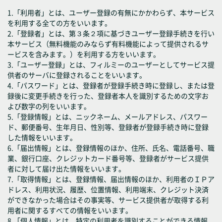
1.「利用者」とは、ユーザー登録の有無にかかわらず、本サービス
を利用する全ての方をいいます。
2.「登録者」とは、第３条２項に基づきユーザー登録手続きを行い
本サービス（無料機能のみならず有料機能によって提供されるサ
ービスを含みます。）を利用する方をいいます。
3.「ユーザー登録」とは、フィルミーのユーザーとしてサービス提
供者のサーバに登録されることをいいます。
4.「パスワード」とは、登録者が登録手続き時に登録し、または登
録後に変更手続きを行った、登録者本人を識別するための文字お
よび数字の列をいいます。
5.「登録情報」とは、ニックネーム、メールアドレス、パスワー
ド、郵便番号、生年月日、性別等、登録者が登録手続き時に登録
した情報をいいます。
6.「届出情報」とは、登録情報のほか、住所、氏名、電話番号、職
業、銀行口座、クレジットカード番号等、登録者がサービス提供
者に対して届け出た情報をいいます。
7.「取得情報」とは、登録情報、届出情報のほか、利用者のＩＰア
ドレス、利用状況、履歴、位置情報、利用端末、クレジット決済
ができなかった場合はその事実等、サービス提供者が取得する利
用者に関するすべての情報をいいます。
8.「個人情報」とは、特定の利用者を識別することができる情報