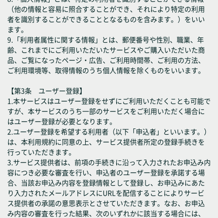
（他の情報と容易に照合することができ、それにより特定の利用
者を識別することができることとなるものを含みます。）をいい
ます。
9.「利用者属性に関する情報」とは、郵便番号や性別、職業、年
齢、これまでにご利用いただいたサービスやご購入いただいた商
品、ご覧になったページ・広告、ご利用時間帯、ご利用の方法、
ご利用環境等、取得情報のうち個人情報を除くものをいいます。
【第3条 ユーザー登録】
1.本サービスはユーザー登録をせずにご利用いただくことも可能で
すが、本サービスのうち一部のサービスをご利用いただく場合に
はユーザー登録が必要となります。
2.ユーザー登録を希望する利用者（以下「申込者」といいます。）
は、本利用規約に同意の上、サービス提供者所定の登録手続きを
行っていただきます。
3.サービス提供者は、前項の手続きに沿って入力されたお申込み内
容につき必要な審査を行い、申込者のユーザー登録を承諾する場
合、当該お申込み内容を登録情報として登録し、お申込みにあた
り入力されたメールアドレスにURLを配信することによりサービ
ス提供者の承諾の意思表示とさせていただきます。なお、お申込
み内容の審査を行った結果、次のいずれかに該当する場合には、