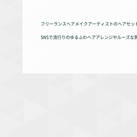
フリーランスヘアメイクアーティストのヘアセッ
SNSで流行りのゆるふわヘアアレンジやルーズな