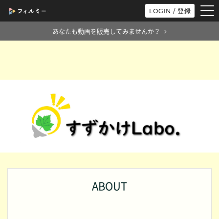
tog
LOGIN / 登録
nav
あなたも動画を販売してみませんか？
ABOUT