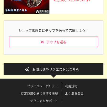
￥
/ レンタル ( 30 日 )
68:50
ショップ管理者にチップを送って応援しよう！
チップを送る
お問合せやリクエストはこちら
プライバシーポリシー
利用規約
特定商取引法に関する表記
よくある質問
テクニカルサポート