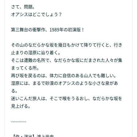
さて、問題。
オアシスはどこでしょう？
第三舞台の衝撃作、1989年の初演版！
その山のなだらかな坂を幾日もかけて降りて行くと、行き
止まりの湿原に辿り着く。
そこは遭難の名所で、なだらかな坂にだまされた人々が集
まってくる所。
再び坂を戻るのは、体力に自信のある山人でも難しい。
湿原には、まるで砂漠のオアシスのような小さな泉があ
る。
迷いこんだ旅人は、そこで喉をうるおし、なだらかな坂を
見上げる。
----------
【作・演出】鴻上尚史