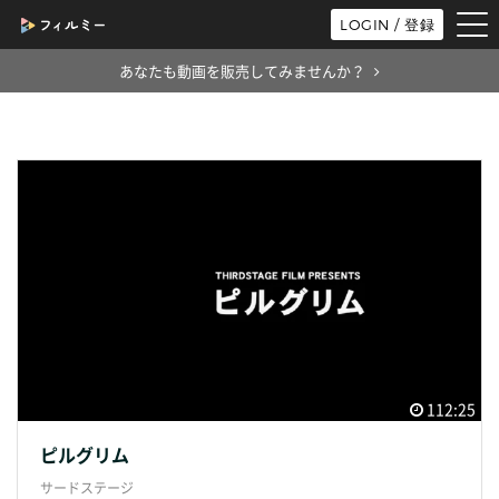
tog
LOGIN / 登録
nav
あなたも動画を販売してみませんか？
112:25
ピルグリム
サードステージ