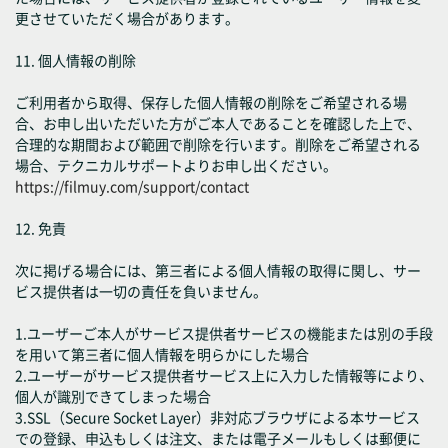
更させていただく場合があります。
11. 個人情報の削除
ご利用者から取得、保存した個人情報の削除をご希望される場
合、お申し出いただいた方がご本人であることを確認した上で、
合理的な期間および範囲で削除を行います。削除をご希望される
場合、テクニカルサポートよりお申し出ください。
https://filmuy.com/support/contact
12. 免責
次に掲げる場合には、第三者による個人情報の取得に関し、サー
ビス提供者は一切の責任を負いません。
1.ユーザーご本人がサービス提供者サービスの機能または別の手段
を用いて第三者に個人情報を明らかにした場合
2.ユーザーがサービス提供者サービス上に入力した情報等により、
個人が識別できてしまった場合
3.SSL（Secure Socket Layer）非対応ブラウザによる本サービス
での登録、申込もしくは注文、または電子メールもしくは郵便に