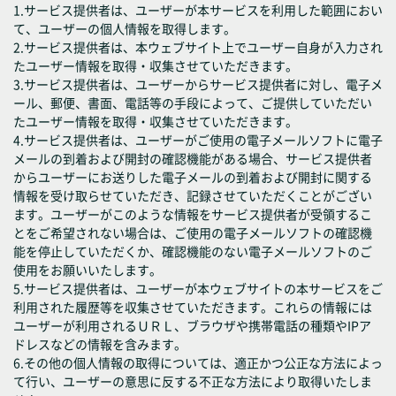
1.サービス提供者は、ユーザーが本サービスを利用した範囲におい
て、ユーザーの個人情報を取得します。
2.サービス提供者は、本ウェブサイト上でユーザー自身が入力され
たユーザー情報を取得・収集させていただきます。
3.サービス提供者は、ユーザーからサービス提供者に対し、電子メ
ール、郵便、書面、電話等の手段によって、ご提供していただい
たユーザー情報を取得・収集させていただきます。
4.サービス提供者は、ユーザーがご使用の電子メールソフトに電子
メールの到着および開封の確認機能がある場合、サービス提供者
からユーザーにお送りした電子メールの到着および開封に関する
情報を受け取らせていただき、記録させていただくことがござい
ます。ユーザーがこのような情報をサービス提供者が受領するこ
とをご希望されない場合は、ご使用の電子メールソフトの確認機
能を停止していただくか、確認機能のない電子メールソフトのご
使用をお願いいたします。
5.サービス提供者は、ユーザーが本ウェブサイトの本サービスをご
利用された履歴等を収集させていただきます。これらの情報には
ユーザーが利用されるＵＲＬ、ブラウザや携帯電話の種類やIPア
ドレスなどの情報を含みます。
6.その他の個人情報の取得については、適正かつ公正な方法によっ
て行い、ユーザーの意思に反する不正な方法により取得いたしま