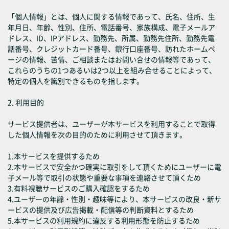
「個人情報」とは、個人に関する情報であって、氏名、住所、生
年月日、年齢、性別、住所、電話番号、家族構成、電子メールア
ドレス、ID、IPアドレス、勤務先、所属、勤務先住所、勤務先電
話番号、クレジットカード番号、銀行口座番号、訪れたホームペ
ージの情報、苦情、ご相談またはお問い合せの情報等であって、
これらのうちの1つあるいは2つ以上を組み合せることによって、
特定の個人を識別できるものを指します。
2. 利用目的
サービス提供者は、ユーザーが本サービスを利用することで取得
した個人情報を次の目的のために利用させて頂きます。
1.本サービスを提供するため
2.本サービスで安全かつ確実に取引をして頂くためにユーザーに電
子メール等で取引の状態や重要な事項を連絡させて頂くため
3.有料視聴サービスのご購入確認をするため
4.ユーザーの年齢・性別・趣味等により、本サービスの改良・新サ
ービスの提供及び広告掲載・配信等の判断資料とするため
5.本サービスの利用規約に違反する利用形態を防止するため