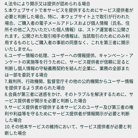
4.法令により開示又は提供が認められる場合
5.本ウェブサイトで本サービスを提供するためにサービス提供者が
必要と判断した場合。特に、本ウェブサイト上で取引が行われた
場合、ご購入者の電子メールアドレスおよび個人情報（氏名、住
所その他ご入力いただいた個人情報）は、ストア運営者に公開さ
れます。公開された取引相手の情報は、当該取引のためにのみ利
用するものとしご購入者の事前の同意なく、これを第三者に開示
いたしません。
6.ユーザー情報の処理、ユーザーへの情報提供、キャンペーン・ア
ンケートの実施等を行うために、サービス提供者が信頼に足ると
判断し個人情報の守秘義務契約を結んだ企業に、業務の全部また
は一部を委託する場合
7.裁判所、行政機関、監督官庁その他の公的機関からユーザー情報
を提供するよう求められた場合
8.会員が第三者に迷惑をかけ、そのトラブルを解決するために、サ
ービス提供者が開示を必要と判断した場合
9.サービス提供者が提供する本サービスのユーザー及び第三者の権
利や利益等を守るためにサービス提供者が情報開示が必要と判断
した場合
10.その他本サービスの維持において、サービス提供者が必要と判
断した場合