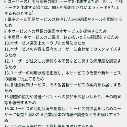
6.ユーザーの利用形態等の統計データを作成するため（但し、当該
データを作成する場合は、個人を識別できないようデータを加工
するものとする）
7.電子メール配信サービスのお申し込みの確認やメールを配信する
ため
8.本サービスへの登録の確認や本サービスを提供するため
9.本商品・本サービスのご請求、お支払いとその確認をするため
10.本サービス運営上のトラブルの解決のため
11.本サービスの内容を個々のユーザーに合わせてカスタマイズす
るため
12.ユーザーが注文した情報や本商品などに関する満足度を調査す
るため
13.ユーザーの利用状況を把握し、本サービスの改善や新サービス
の開発に役立てるため
14.各種会員制サービス、その他各種サービスの案内をお届けする
ため
15.調査の協力や各種イベントへの参加をお願いしたり、その結果
等を報告するため
16.本サービスの利用状況を把握し、サービス提供者をはじめユー
ザーに有益と思われる企業/団体の情報や調査などをお届けするた
め
17.アンケート等に対して謝礼等をお送りするため