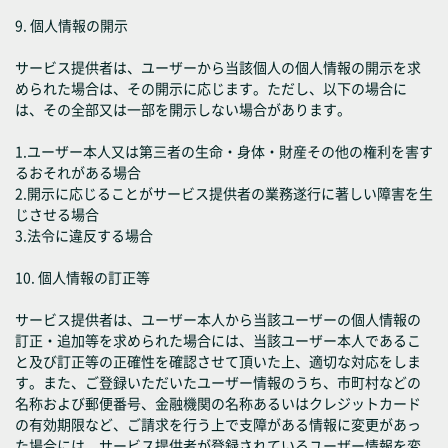
9. 個人情報の開示
サービス提供者は、ユーザーから当該個人の個人情報の開示を求
められた場合は、その開示に応じます。ただし、以下の場合に
は、その全部又は一部を開示しない場合があります。
1.ユーザー本人又は第三者の生命・身体・財産その他の権利を害す
るおそれがある場合
2.開示に応じることがサービス提供者の業務遂行に著しい障害を生
じさせる場合
3.法令に違反する場合
10. 個人情報の訂正等
サービス提供者は、ユーザー本人から当該ユーザーの個人情報の
訂正・追加等を求められた場合には、当該ユーザー本人であるこ
と及び訂正等の正確性を確認させて頂いた上、適切な対応をしま
す。また、ご登録いただいたユーザー情報のうち、市町村などの
名称および郵便番号、金融機関の名称あるいはクレジットカード
の有効期限など、ご請求を行う上で支障がある情報に変更があっ
た場合には、サービス提供者が登録されているユーザー情報を変