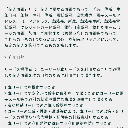
「個人情報」とは、個人に関する情報であって、氏名、住所、生
年月日、年齢、性別、住所、電話番号、家族構成、電子メールア
ドレス、ID、IPアドレス、勤務先、所属、勤務先住所、勤務先電
話番号、クレジットカード番号、銀行口座番号、訪れたホームペ
ージの情報、苦情、ご相談またはお問い合せの情報等であって、
これらのうちの1つあるいは2つ以上を組み合せることによって、
特定の個人を識別できるものを指します。
2. 利用目的
サービス提供者は、ユーザーが本サービスを利用することで取得
した個人情報を次の目的のために利用させて頂きます。
1.本サービスを提供するため
2.本サービスで安全かつ確実に取引をして頂くためにユーザーに電
子メール等で取引の状態や重要な事項を連絡させて頂くため
3.有料視聴サービスのご購入確認をするため
4.ユーザーの年齢・性別・趣味等により、本サービスの改良・新サ
ービスの提供及び広告掲載・配信等の判断資料とするため
5.本サービスの利用規約に違反する利用形態を防止するため