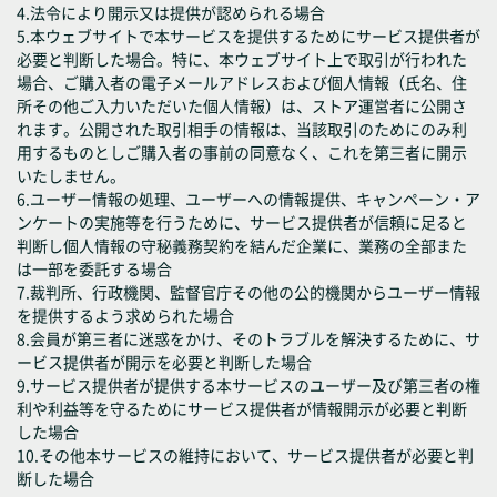
4.法令により開示又は提供が認められる場合
5.本ウェブサイトで本サービスを提供するためにサービス提供者が
必要と判断した場合。特に、本ウェブサイト上で取引が行われた
場合、ご購入者の電子メールアドレスおよび個人情報（氏名、住
所その他ご入力いただいた個人情報）は、ストア運営者に公開さ
れます。公開された取引相手の情報は、当該取引のためにのみ利
用するものとしご購入者の事前の同意なく、これを第三者に開示
いたしません。
6.ユーザー情報の処理、ユーザーへの情報提供、キャンペーン・ア
ンケートの実施等を行うために、サービス提供者が信頼に足ると
判断し個人情報の守秘義務契約を結んだ企業に、業務の全部また
は一部を委託する場合
7.裁判所、行政機関、監督官庁その他の公的機関からユーザー情報
を提供するよう求められた場合
8.会員が第三者に迷惑をかけ、そのトラブルを解決するために、サ
ービス提供者が開示を必要と判断した場合
9.サービス提供者が提供する本サービスのユーザー及び第三者の権
利や利益等を守るためにサービス提供者が情報開示が必要と判断
した場合
10.その他本サービスの維持において、サービス提供者が必要と判
断した場合