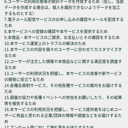
6.ユーザーの利用形態等の統計データを作成するため（但し、当該
データを作成する場合は、個人を識別できないようデータを加工
するものとする）
7.電子メール配信サービスのお申し込みの確認やメールを配信する
ため
8.本サービスへの登録の確認や本サービスを提供するため
9.本商品・本サービスのご請求、お支払いとその確認をするため
10.本サービス運営上のトラブルの解決のため
11.本サービスの内容を個々のユーザーに合わせてカスタマイズす
るため
12.ユーザーが注文した情報や本商品などに関する満足度を調査す
るため
13.ユーザーの利用状況を把握し、本サービスの改善や新サービス
の開発に役立てるため
14.各種会員制サービス、その他各種サービスの案内をお届けする
ため
15.調査の協力や各種イベントへの参加をお願いしたり、その結果
等を報告するため
16.本サービスの利用状況を把握し、サービス提供者をはじめユー
ザーに有益と思われる企業/団体の情報や調査などをお届けするた
め
17.アンケート等に対して謝礼等をお送りするため