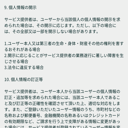
9. 個人情報の開示
サービス提供者は、ユーザーから当該個人の個人情報の開示を求
められた場合は、その開示に応じます。ただし、以下の場合に
は、その全部又は一部を開示しない場合があります。
1.ユーザー本人又は第三者の生命・身体・財産その他の権利を害す
るおそれがある場合
2.開示に応じることがサービス提供者の業務遂行に著しい障害を生
じさせる場合
3.法令に違反する場合
10. 個人情報の訂正等
サービス提供者は、ユーザー本人から当該ユーザーの個人情報の
訂正・追加等を求められた場合には、当該ユーザー本人であるこ
と及び訂正等の正確性を確認させて頂いた上、適切な対応をしま
す。また、ご登録いただいたユーザー情報のうち、市町村などの
名称および郵便番号、金融機関の名称あるいはクレジットカード
の有効期限など、ご請求を行う上で支障がある情報に変更があっ
た場合には、サービス提供者が登録されているユーザー情報を変