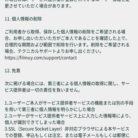
更させていただく場合があります。
11. 個人情報の削除
ご利用者から取得、保存した個人情報の削除をご希望される場
合、お申し出いただいた方がご本人であることを確認した上で、
合理的な期間および範囲で削除を行います。削除をご希望される
場合、テクニカルサポートよりお申し出ください。
https://filmuy.com/support/contact
12. 免責
次に掲げる場合には、第三者による個人情報の取得に関し、サー
ビス提供者は一切の責任を負いません。
1.ユーザーご本人がサービス提供者サービスの機能または別の手段
を用いて第三者に個人情報を明らかにした場合
2.ユーザーがサービス提供者サービス上に入力した情報等により、
個人が識別できてしまった場合
3.SSL（Secure Socket Layer）非対応ブラウザによる本サービス
での登録、申込もしくは注文、または電子メールもしくは郵便に