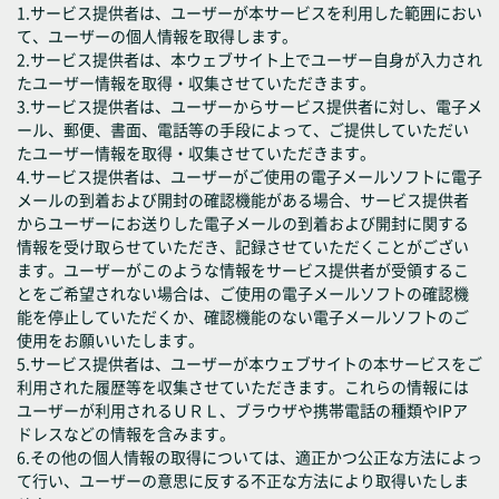
1.サービス提供者は、ユーザーが本サービスを利用した範囲におい
て、ユーザーの個人情報を取得します。
2.サービス提供者は、本ウェブサイト上でユーザー自身が入力され
たユーザー情報を取得・収集させていただきます。
3.サービス提供者は、ユーザーからサービス提供者に対し、電子メ
ール、郵便、書面、電話等の手段によって、ご提供していただい
たユーザー情報を取得・収集させていただきます。
4.サービス提供者は、ユーザーがご使用の電子メールソフトに電子
メールの到着および開封の確認機能がある場合、サービス提供者
からユーザーにお送りした電子メールの到着および開封に関する
情報を受け取らせていただき、記録させていただくことがござい
ます。ユーザーがこのような情報をサービス提供者が受領するこ
とをご希望されない場合は、ご使用の電子メールソフトの確認機
能を停止していただくか、確認機能のない電子メールソフトのご
使用をお願いいたします。
5.サービス提供者は、ユーザーが本ウェブサイトの本サービスをご
利用された履歴等を収集させていただきます。これらの情報には
ユーザーが利用されるＵＲＬ、ブラウザや携帯電話の種類やIPア
ドレスなどの情報を含みます。
6.その他の個人情報の取得については、適正かつ公正な方法によっ
て行い、ユーザーの意思に反する不正な方法により取得いたしま