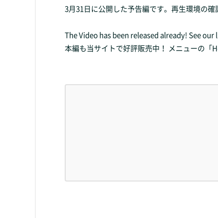
3月31日に公開した予告編です。再生環境の
The Video has been released already! See our 
本編も当サイトで好評販売中！ メニューの「H