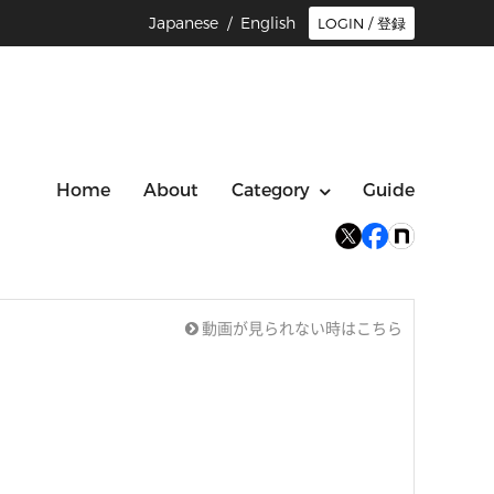
Japanese /
English
LOGIN / 登録
Home
About
Category
Guide
動画が見られない時はこちら