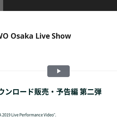
saka Live Show
Play
Video
ブ動画ダウンロード販売・予告編 第二弾
A 2019 Live Performance Video".