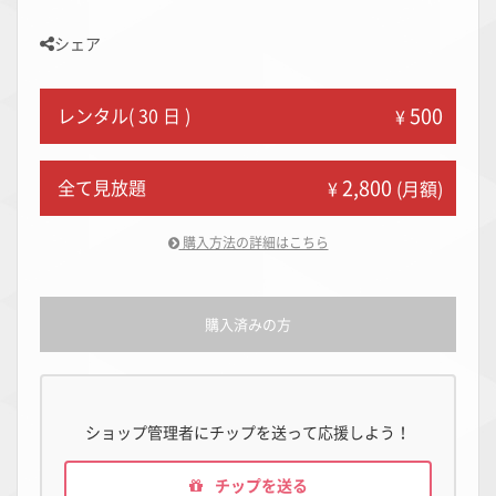
シェア
500
レンタル( 30 日 )
¥
2,800
全て見放題
¥
(月額)
購入方法の詳細はこちら
購入済みの方
ショップ管理者にチップを送って応援しよう！
チップを送る