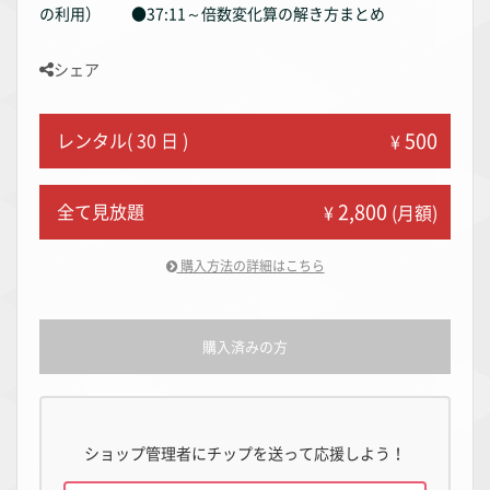
の利用） ●37:11～倍数変化算の解き方まとめ
シェア
500
レンタル( 30 日 )
¥
2,800
全て見放題
¥
(月額)
購入方法の詳細はこちら
購入済みの方
ショップ管理者にチップを送って応援しよう！