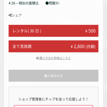
4:36～相似の面積比 ●問題3⃣
シェア
500
レンタル( 30 日 )
¥
2,800
全て見放題
¥
(月額)
購入方法の詳細はこちら
購入済みの方
ショップ管理者にチップを送って応援しよう！