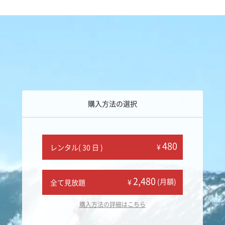
購入方法の選択
480
¥
レンタル( 30 日 )
2,480
(月額)
¥
全て見放題
購入方法の詳細はこちら