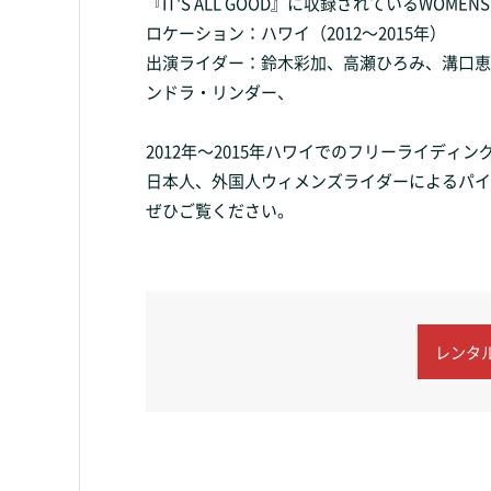
『IT'S ALL GOOD』に収録されているWOME
ロケーション：ハワイ（2012〜2015年）
出演ライダー：鈴木彩加、高瀬ひろみ、溝口恵
ンドラ・リンダー、
2012年〜2015年ハワイでのフリーライディ
日本人、外国人ウィメンズライダーによるパイ
ぜひご覧ください。
レンタル(