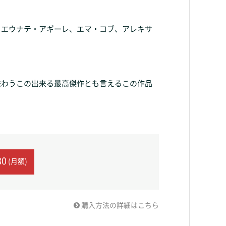
、エウナテ・アギーレ、エマ・コブ、アレキサ
味わうこの出来る最高傑作とも言えるこの作品
80
(月額)
購入方法の詳細はこちら