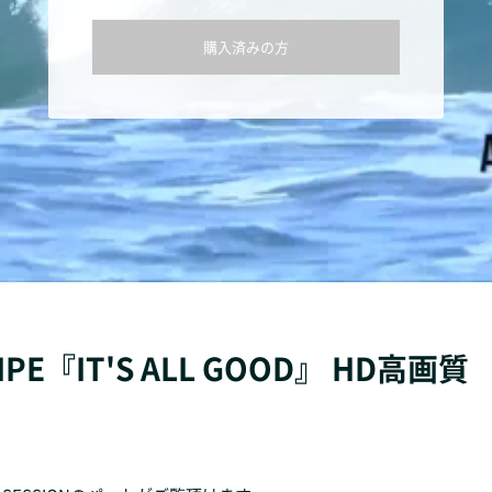
購入済みの方
PIPE『IT'S ALL GOOD』 HD高画質