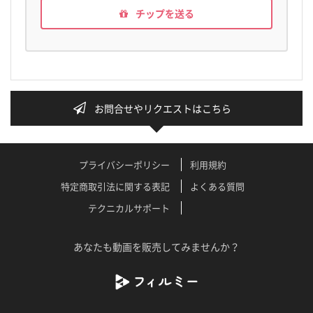
チップを送る
お問合せやリクエストはこちら
プライバシーポリシー
利用規約
特定商取引法に関する表記
よくある質問
テクニカルサポート
あなたも動画を販売してみませんか？