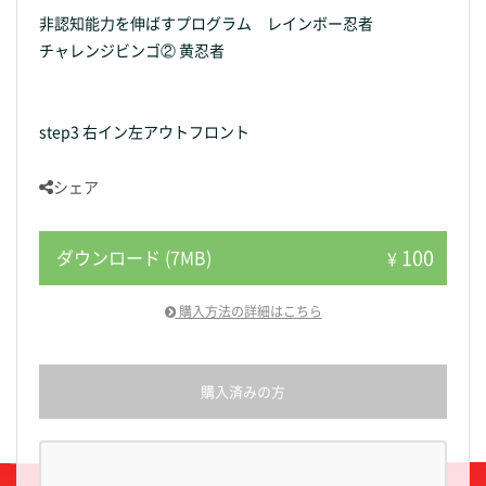
非認知能力を伸ばすプログラム レインボー忍者
チャレンジビンゴ② 黄忍者
step3 右イン左アウトフロント
シェア
100
ダウンロード (7MB)
¥
購入方法の詳細はこちら
購入済みの方